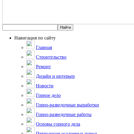
Навигация по сайту
Главная
Строительство
Ремонт
Дизайн и интерьер
Новости
Горное дело
Горно-разведочные выработки
Горно-разведочные работы
Основы горного дела
Петрология осадочных пород