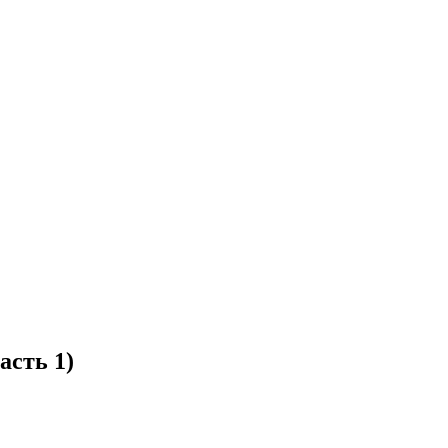
асть 1)