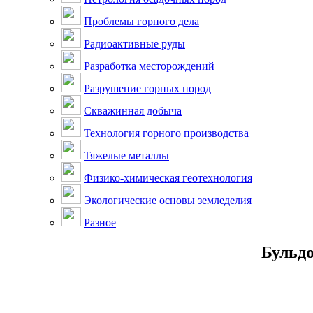
Проблемы горного дела
Радиоактивные руды
Разработка месторождений
Разрушение горных пород
Скважинная добыча
Технология горного производства
Тяжелые металлы
Физико-химическая геотехнология
Экологические основы земледелия
Разное
Бульдо