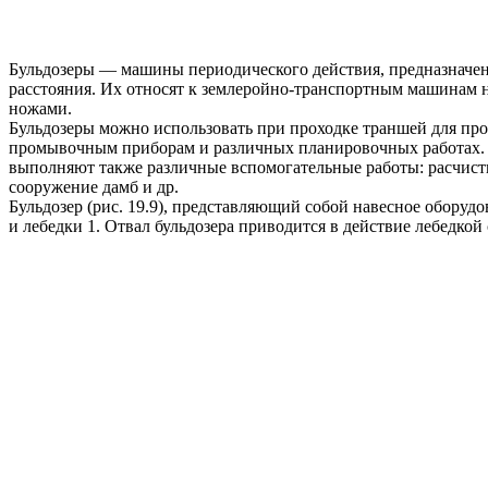
Бульдозеры — машины периодического действия, предназначен
расстояния. Их относят к землеройно-транспортным машинам 
ножами.
Бульдозеры можно использовать при проходке траншей для про
промывочным приборам и различных планировочных работах. Ш
выполняют также различные вспомогательные работы: расчистку
сооружение дамб и др.
Бульдозер (рис. 19.9), представляющий собой навесное оборудо
и лебедки 1. Отвал бульдозера приводится в действие лебедк