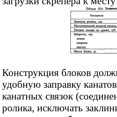
загрузки скрепера к месту 
Конструкция блоков долж
удобную заправку канатов
канатных связок (соединен
ролика, исключать заклин