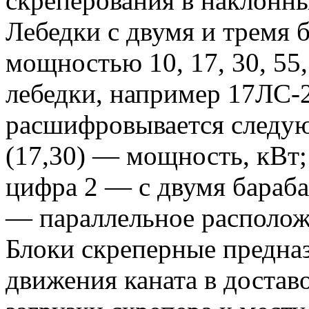
скреперования в наклонн
Лебедки с двумя и тремя 
мощностью 10, 17, 30, 55,
лебедки, например 17ЛС-
расшифровывается следую
(17,30) — мощность, кВт;
цифра 2 — с двумя бараб
— параллельное расположе
Блоки скреперные предна
движения каната в достав