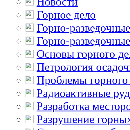
Новости
Горное дело
Горно-разведочные
Горно-разведочные
Основы горного де
Петрология осадо
Проблемы горного
Радиоактивные ру
Разработка местор
Разрушение горны