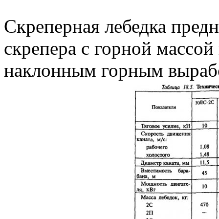
Скреперная лебедка пред
скрепера с горной массой
наклонным горным выработ