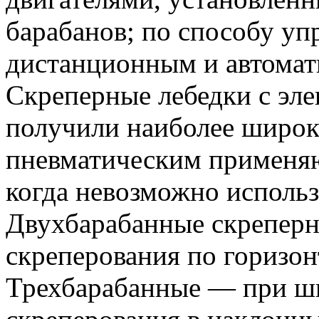
барабанов; по способу уп
дистанционным и автомат
Скреперные лебедки с эл
получили наиболее широко
пневматическим применяю
когда невозможно использ
Двухбарабанные скреперн
скреперования по горизо
Трехбарабанные — при ши