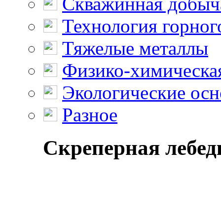
Скважинная добыч
Технология горног
Тяжелые металлы
Физико-химическая
Экологические осн
Разное
Скреперная лебед