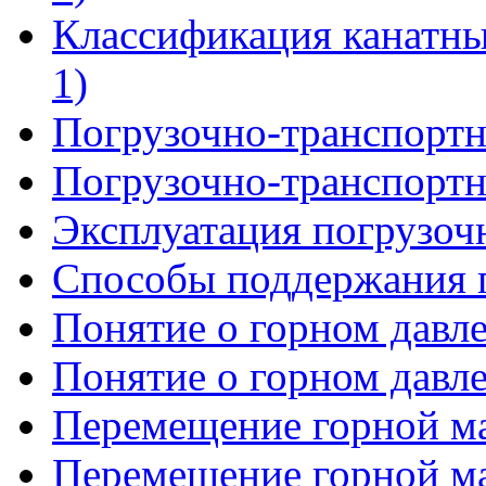
Классификация канатны
1)
Погрузочно-транспортн
Погрузочно-транспортн
Эксплуатация погрузо
Способы поддержания 
Понятие о горном давле
Понятие о горном давле
Перемещение горной м
Перемещение горной м