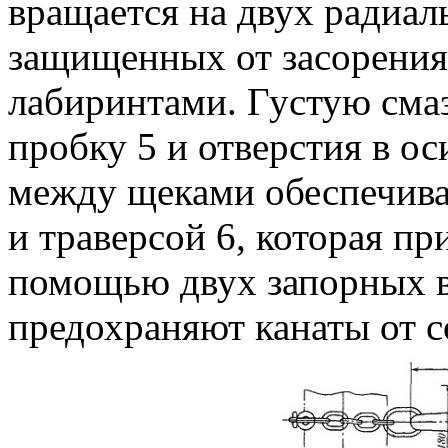
вращается на двух радиа
защищенных от засорени
лабиринтами. Густую сма
пробку 5 и отверстия в о
между щеками обеспечива
и траверсой 6, которая пр
помощью двух запорных в
предохраняют канаты от с