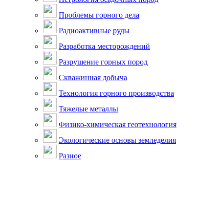
Проблемы горного дела
Радиоактивные руды
Разработка месторождений
Разрушение горных пород
Скважинная добыча
Технология горного производства
Тяжелые металлы
Физико-химическая геотехнология
Экологические основы земледелия
Разное