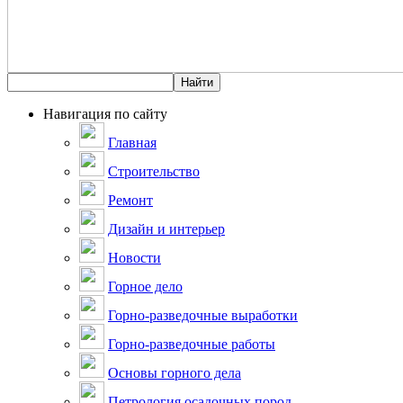
Навигация по сайту
Главная
Строительство
Ремонт
Дизайн и интерьер
Новости
Горное дело
Горно-разведочные выработки
Горно-разведочные работы
Основы горного дела
Петрология осадочных пород