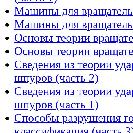
Машины для вращательн
Машины для вращательн
Основы теории вращател
Основы теории вращател
Сведения из теории уд
шпуров (часть 2)
Сведения из теории уд
шпуров (часть 1)
Способы разрушения го
классификация (часть 3