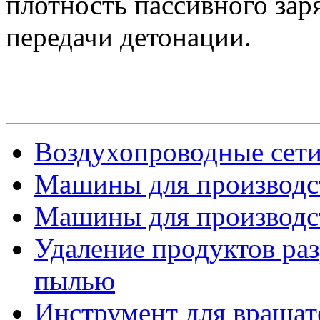
плотность пассивного зар
передачи детонации.
Воздухопроводные сет
Машины для производств
Машины для производств
Удаление продуктов ра
пылью
Инструмент для вращат