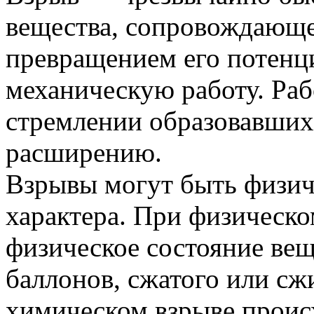
вещества, сопровождающе
превращением его потенц
механическую работу. Раб
стремлении образовавшихс
расширению.
Взрывы могут быть физич
характера. При физическо
физическое состояние вещ
баллонов, сжатого или сжи
химическом взрыве проис