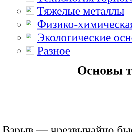
Тяжелые металлы
Физико-химическая
Экологические осн
Разное
Основы т
Взрыв — чрезвычайно быс