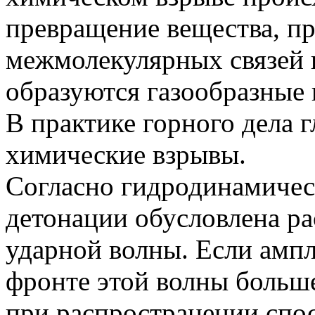
превращение вещества, пр
межмолекулярных связей в
образуются газообразные
В практике горного дела 
химические взрывы.
Согласно гидродинамичес
детонации обусловлена р
ударной волны. Если ампл
фронте этой волны больше
при распространении спо