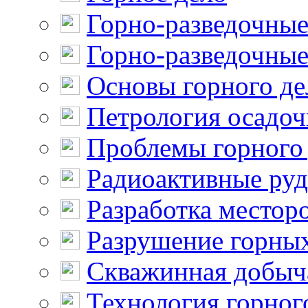
Горно-разведочные
Горно-разведочные
Основы горного де
Петрология осадо
Проблемы горного
Радиоактивные ру
Разработка местор
Разрушение горны
Скважинная добыч
Технология горног