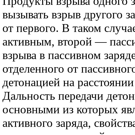
Продукты взрыва одного з
вызывать взрыв другого за
от первого. В таком случа
активным, второй — пасс
взрыва в пассивном заряде
отделенного от пассивног
детонацией на расстоянии
Дальность передачи детон
основными из которых явл
активного заряда, свойств