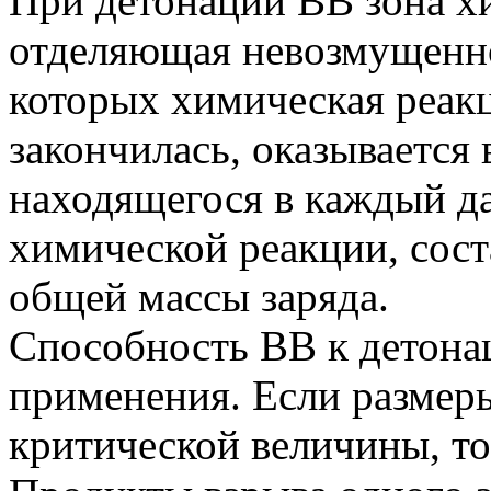
При детонации ВВ зона х
отделяющая невозмущенно
которых химическая реак
закончилась, оказывается 
находящегося в каждый д
химической реакции, сост
общей массы заряда.
Способность ВВ к детонац
применения. Если размер
критической величины, то