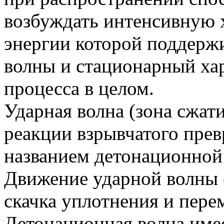
возбуждать интенсивную 
энергии которой поддерж
волны и стационарный ха
процесса в целом.
Ударная волна (зона сжат
реакции взрывчатого пре
названием детонационной 
Движение ударной волны 
скачка уплотнения и пере
Детонационная волна имее