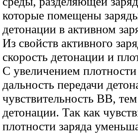
среды, разделяющей заряд
которые помещены заряды
детонации в активном зар
Из свойств активного за
скорость детонации и пло
С увеличением плотности 
дальность передачи дето
чувствительность ВВ, тем
детонации. Так как чувст
плотности заряда уменьша