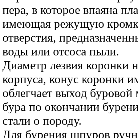
пера, в которое впаяна пл
имеющая режущую кромку
отверстия, предназначен
воды или отсоса пыли.
Диаметр лезвия коронки н
корпуса, конус коронки и
облегчает выход буровой 
бура по окончании бурени
стали о породу.
Для бурения шпуров ручн