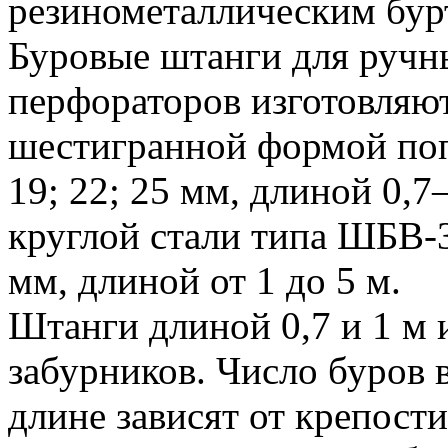
резинометаллическим бурто
Буровые штанги для ручн
перфораторов изготовляют
шестигранной формой поп
19; 22; 25 мм, длиной 0,
круглой стали типа ШБВ-
мм, длиной от 1 до 5 м.
Штанги длиной 0,7 и 1 м 
забурников. Число буров 
длине зависят от крепост