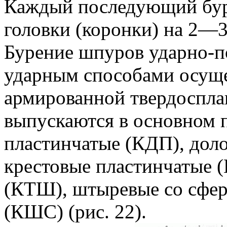
Каждый последующий бур 
головки (коронки) на 2—
Бурение шпуров ударно-п
ударным способами осуще
армированной твердоспла
выпускаются в основном п
пластинчатые (КДП), дол
крестовые пластинчатые 
(КТШ), штыревые со сфер
(КШС) (рис. 22).