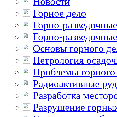
Новости
Горное дело
Горно-разведочные
Горно-разведочные
Основы горного де
Петрология осадо
Проблемы горного
Радиоактивные ру
Разработка местор
Разрушение горны