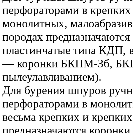
перфораторами в крепких 
монолитных, малоабразив
породах предназначаются
пластинчатые типа КДП, 
— коронки БКПМ-Зб, БК
пылеулавливанием).
Для бурения шпуров ручн
перфораторами в монолит
весьма крепких и крепки
предназначаются корон