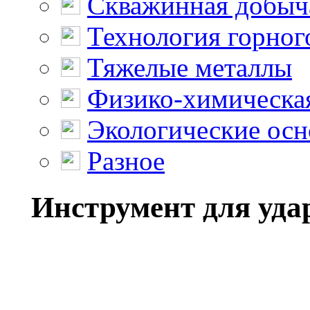
Скважинная добыч
Технология горног
Тяжелые металлы
Физико-химическая
Экологические осн
Разное
Инструмент для уда