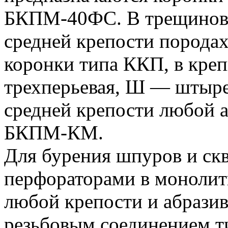
БКПМ-40ФС. В трещиноват
средней крепости порода
коронки типа ККП, в кр
трехперьевая, Ш — штырев
средней крепости любой 
БКПМ-КМ.
Для бурения шпуров и ск
перфораторами в монолит
любой крепости и абразив
резьбовым соединением т