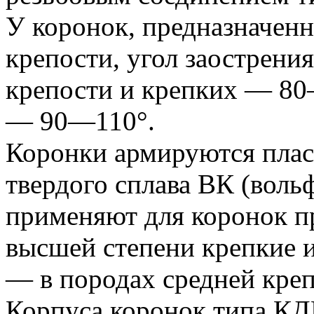
У коронок, предназначен
крепости, угол заострени
крепости и крепких — 80
— 90—110°.
Коронки армируются пла
твердого сплава ВК (воль
применяют для коронок пр
высшей степени крепкие и
— в породах средней креп
Корпуса коронок типа КД