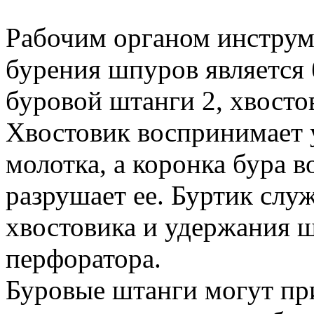
Рабочим органом инструм
бурения шпуров является 
буровой штанги 2, хвостов
Хвостовик воспринимает 
молотка, а коронка бура в
разрушает ее. Буртик слу
хвостовика и удержания ш
перфоратора.
Буровые штанги могут пр