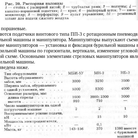
, поршневые.
ются податчики винтового типа ПП-3 с ротационным пневмодви
рильной машины и манипулятора. Манипуляторы выпускают съем
ие манипуляторов — установка и фиксация бурильной машины в 
ильной машины по горизонтали, вертикали, изменение угловой
й схеме. Основными элементами стреловых манипуляторов явля
рильной машины.
иведена ниже.