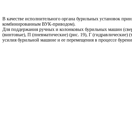
В качестве исполнительного органа бурильных установок прин
комбинированным ВУК-приводом).
Для поддержания ручных и колонковых бурильных машин (свер
(винтовые), П (пневматические) (рис. 19), Г (гидравлические) (
усилия бурильной машине и ее перемещения в процессе бурен