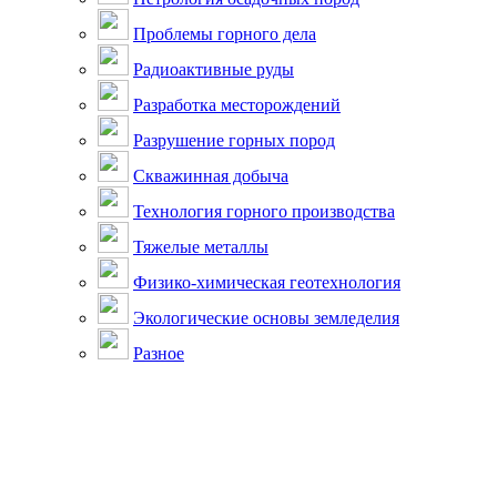
Проблемы горного дела
Радиоактивные руды
Разработка месторождений
Разрушение горных пород
Скважинная добыча
Технология горного производства
Тяжелые металлы
Физико-химическая геотехнология
Экологические основы земледелия
Разное