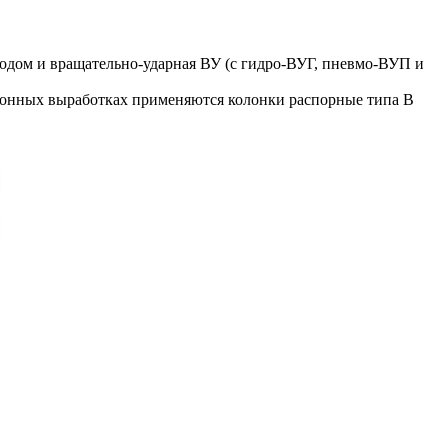
водом и вращательно-ударная ВУ (с гидро-ВУГ, пневмо-ВУП и
лонных выработках применяются колонки распорные типа В