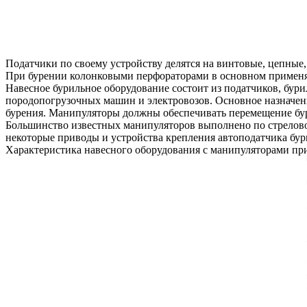
Податчики по своему устройству делятся на винтовые, цепные
При бурении колонковыми перфораторами в основном применя
Навесное бурильное оборудование состоит из податчиков, бу
породопогрузочных машин и электровозов. Основное назначен
бурения. Манипуляторы должны обеспечивать перемещение бур
Большинство известных манипуляторов выполнено по стрелово
некоторые приводы и устройства крепления автоподатчика бу
Характеристика навесного оборудования с манипуляторами пр