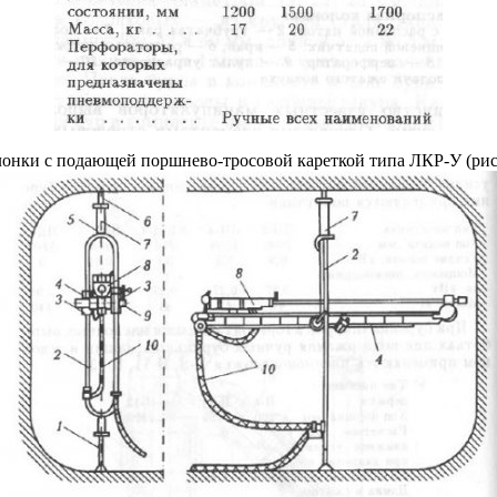
онки с подающей поршнево-тросовой кареткой типа ЛКР-У (рис.