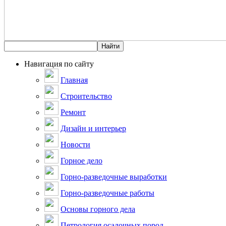
Навигация по сайту
Главная
Строительство
Ремонт
Дизайн и интерьер
Новости
Горное дело
Горно-разведочные выработки
Горно-разведочные работы
Основы горного дела
Петрология осадочных пород