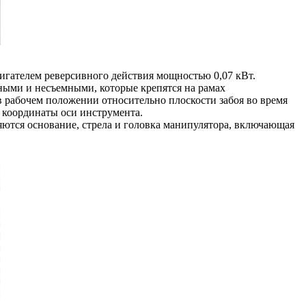
гателем реверсивного действия мощностью 0,07 кВт.
ными и несъемными, которые крепятся на рамах
рабочем положении относительно плоскости забоя во время
 координаты оси инструмента.
ются основание, стрела и головка манипулятора, включающая