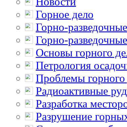
Новости
Горное дело
Горно-разведочные
Горно-разведочные
Основы горного де
Петрология осадо
Проблемы горного
Радиоактивные ру
Разработка местор
Разрушение горны