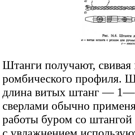
Штанги получают, свивая 
ромбического профиля. Ш
длина витых штанг — 1—
сверлами обычно применя
работы буром со штангой
с увлажнением использую