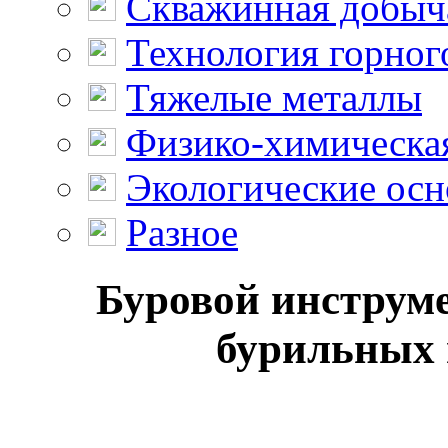
Скважинная добыч
Технология горног
Тяжелые металлы
Физико-химическая
Экологические осн
Разное
Буровой инструм
бурильных 