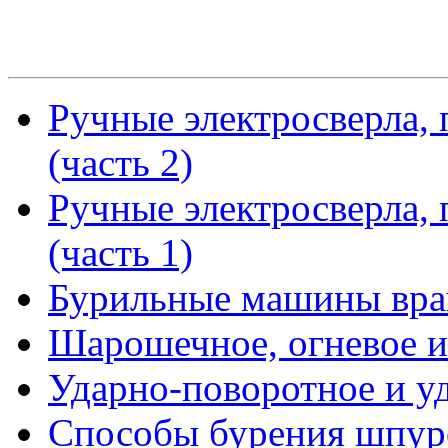
Ручные электросверла, 
(часть 2)
Ручные электросверла, 
(часть 1)
Бурильные машины вра
Шарошечное, огневое и
Ударно-поворотное и у
Способы бурения шпуро