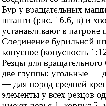
Бур у вращательных машин
штанги (рис. 16.6, в) и х
устанавливают в патроне
Соединение бурильной шт
конусное (конусность 1:12
Резцы для вращательного
две группы: угольные — 
— для пород средней кре
элементы у всех резцов од
имеют перья 1, корпус 2,