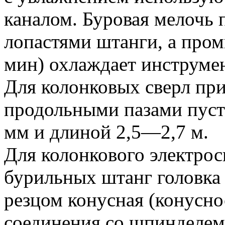
каналом. Буровая мелочь 
лопастями штанги, а про
мин) охлаждает инструмен
Для колонковых сверл пр
продольными пазами пуст
мм и длиной 2,5—2,7 м.
Для колонкового электросв
бурильных штанг головка
резцом конусная (конуснос
соединения со шпинделем