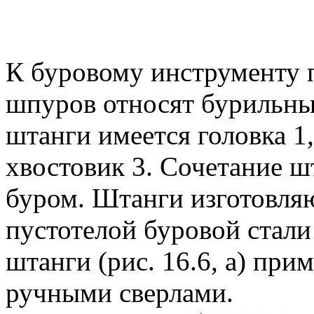
К буровому инструменту 
шпуров относят бурильны
штанги имеется головка 1
хвостовик 3. Сочетание ш
буром. Штанги изготовляю
пустотелой буровой стали
штанги (рис. 16.6, а) пр
ручными сверлами.