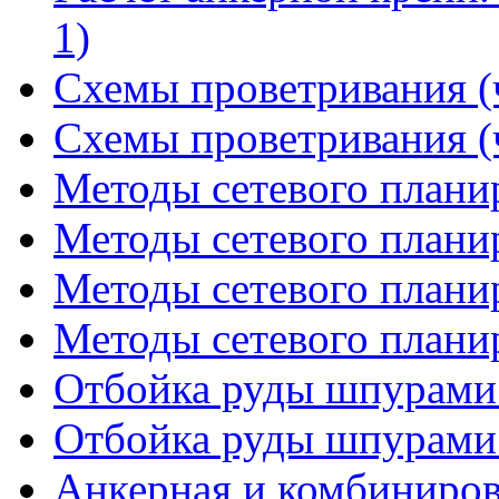
1)
Схемы проветривания (ч
Схемы проветривания (ч
Методы сетевого планир
Методы сетевого планир
Методы сетевого планир
Методы сетевого планир
Отбойка руды шпурами 
Отбойка руды шпурами 
Анкерная и комбинирова