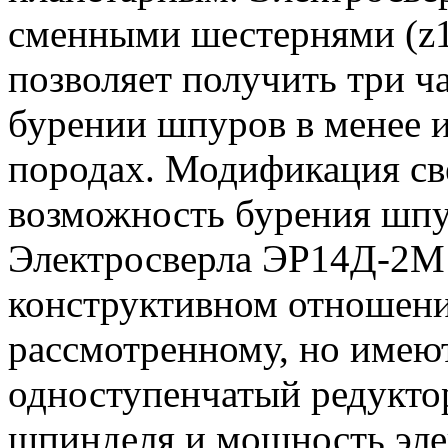
сменными шестернями (z1
позволяет получить три 
бурении шпуров в менее и
породах. Модификация св
возможность бурения шпу
Электросверла ЭР14Д-2М
конструктивном отношен
рассмотренному, но имеют
одноступенчатый редукто
шпинделя и мощность эле