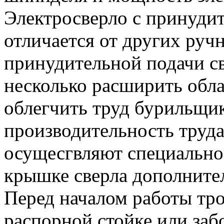
Электросверло с принуд
отличается от других руч
принудительной подачи св
несколько расширить обла
облегчить труд бурильщи
производительность труд
осущесгвляют специально
крышке сверла дополните
Перед началом работы тро
распорной стойке или заб