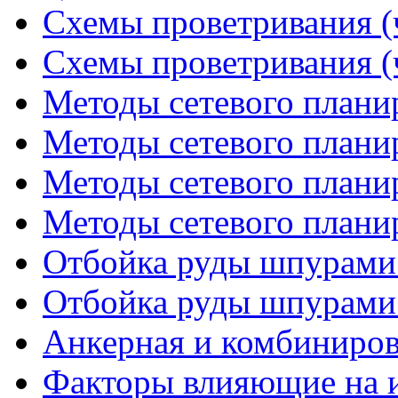
Схемы проветривания (ч
Схемы проветривания (ч
Методы сетевого планир
Методы сетевого планир
Методы сетевого планир
Методы сетевого планир
Отбойка руды шпурами 
Отбойка руды шпурами 
Анкерная и комбинирова
Факторы влияющие на 