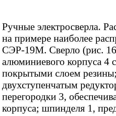
Ручные электросверла. Р
на примере наиболее расп
СЭР-19М. Сверло (рис. 16.
алюминиевого корпуса 4 с
покрытыми слоем резины;
двухступенчатым редукто
перегородки 3, обеспечи
корпуса; шпинделя 1, пре