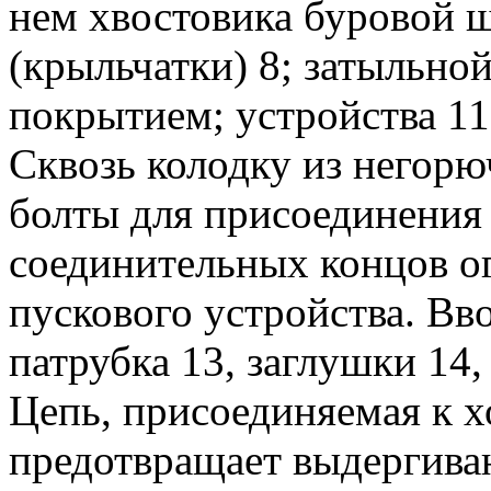
нем хвостовика буровой ш
(крыльчатки) 8; затыльн
покрытием; устройства 11 
Сквозь колодку из негорю
болты для присоединения 
соединительных концов ог
пускового устройства. Вв
патрубка 13, заглушки 14,
Цепь, присоединяемая к х
предотвращает выдергиван