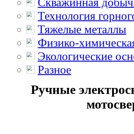
Скважинная добыч
Технология горног
Тяжелые металлы
Физико-химическая
Экологические осн
Разное
Ручные электросв
мотосве