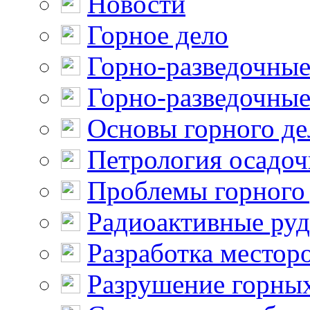
Новости
Горное дело
Горно-разведочные
Горно-разведочные
Основы горного де
Петрология осадо
Проблемы горного
Радиоактивные ру
Разработка местор
Разрушение горны