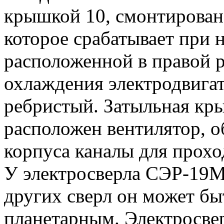
крышкой 10, смонтировано
которое срабатывает при 
расположенной в правой р
охлаждения электродвигат
ребристый. Затыльная кры
расположен вентилятор, о
корпуса каналы для прохо
У электросверла СЭР-19М
других сверл он может б
планетарным. Электросв