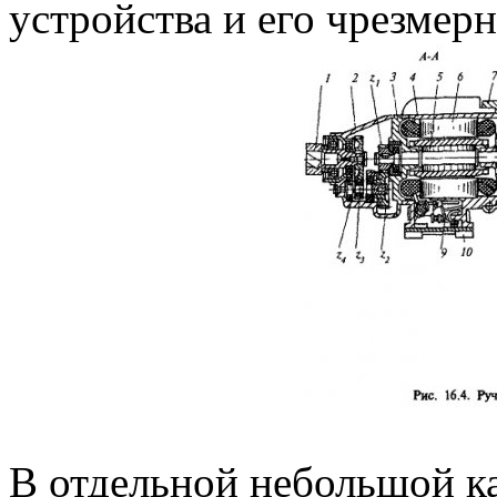
устройства и его чрезмер
В отдельной небольшой ка