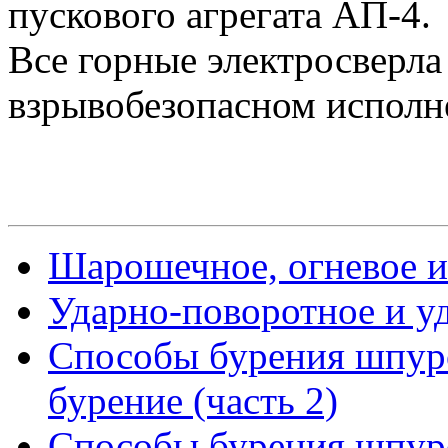
пускового агрегата АП-4.
Все горные электросверла
взрывобезопасном исполн
Шарошечное, огневое и
Ударно-поворотное и у
Способы бурения шпуро
бурение (часть 2)
Способы бурения шпуро