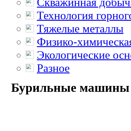
Скважинная добыч
Технология горног
Тяжелые металлы
Физико-химическая
Экологические осн
Разное
Бурильные машины 