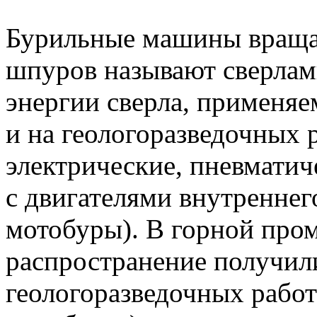
Бурильные машины вращат
шпуров называют сверлам
энергии сверла, применя
и на геологоразведочных 
электрические, пневматич
с двигателями внутреннег
мотобуры). В горной пр
распространение получили
геологоразведочных рабо