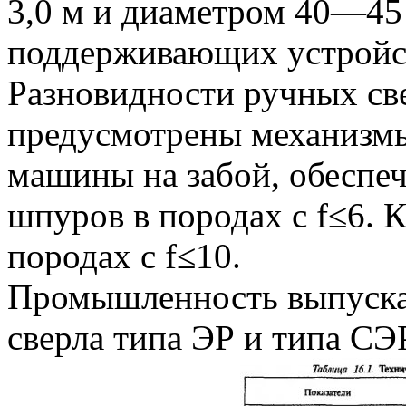
3,0 м и диаметром 40—45
поддерживающих устройст
Разновидности ручных св
предусмотрены механизмы
машины на забой, обеспе
шпуров в породах с f≤6. 
породах с f≤10.
Промышленность выпуска
сверла типа ЭР и типа СЭР 