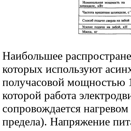
Наибольшее распространен
которых используют асин
получасовой мощностью 1
которой работа электродви
сопровождается нагревом
предела). Напряжение пит