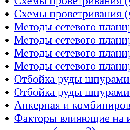
Схемы проветривания (ч
Схемы проветривания (ч
Методы сетевого планир
Методы сетевого планир
Методы сетевого планир
Методы сетевого планир
Отбойка руды шпурами 
Отбойка руды шпурами 
Анкерная и комбинирова
Факторы влияющие на 