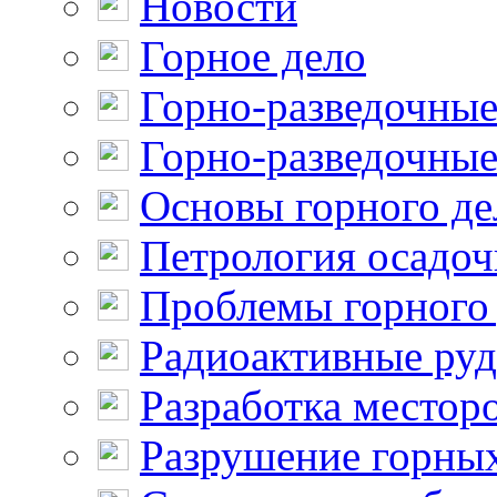
Новости
Горное дело
Горно-разведочные
Горно-разведочные
Основы горного де
Петрология осадо
Проблемы горного
Радиоактивные ру
Разработка местор
Разрушение горны