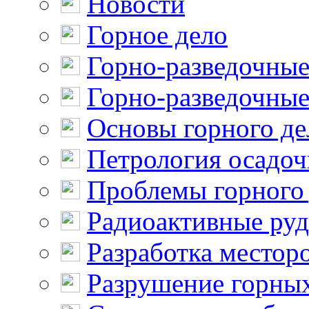
Новости
Горное дело
Горно-разведочные
Горно-разведочные
Основы горного де
Петрология осадо
Проблемы горного
Радиоактивные ру
Разработка местор
Разрушение горны