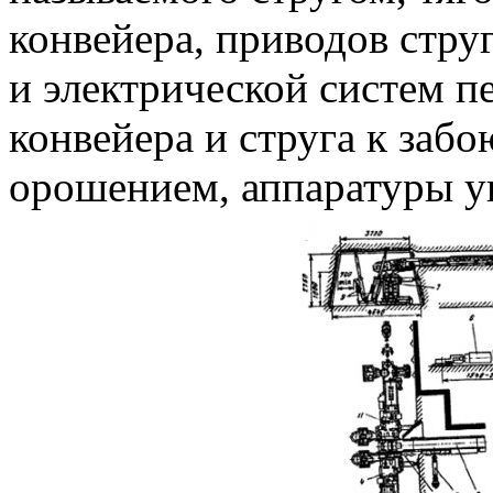
конвейера, приводов стру
и электрической систем 
конвейера и струга к заб
орошением, аппаратуры упр