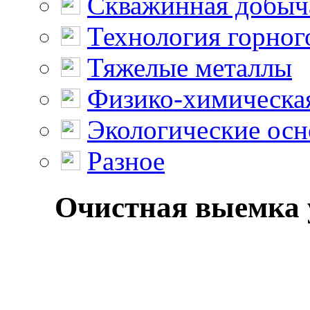
Скважинная добыч
Технология горног
Тяжелые металлы
Физико-химическая
Экологические осн
Разное
Очистная выемка у