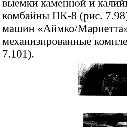
выемки каменной и калий
комбайны ПК-8 (рис. 7.9
машин «Аймко/Мариетта» (
механизированные компле
7.101).