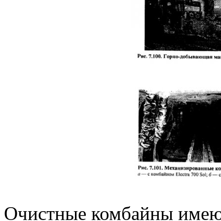
Очистные комбайны имею