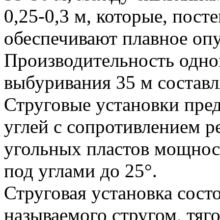
0,25-0,3 м, которые, пост
обеспечивают плавное опу
Производительность одно
выбуривания 35 м составля
Струговые установки пре
углей с сопротивлением р
угольных пластов мощнос
под углами до 25°.
Струговая установка сост
называемого стругом, тяг