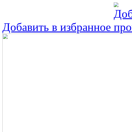
Добавить в избранное