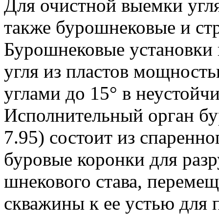
Для очистной выемки угл
также бурошнековые и стр
Бурошнековые установки 
угля из пластов мощность
углами до 15° в неустойч
Исполнительный орган бу
7.95) состоит из спаренн
буровые коронки для разр
шнекового става, перемещ
скважины к ее устью для 