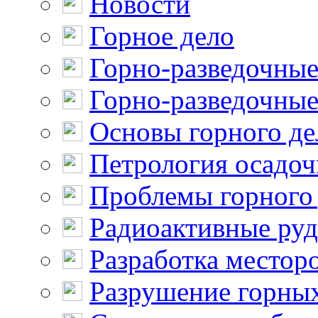
Новости
Горное дело
Горно-разведочные
Горно-разведочные
Основы горного де
Петрология осадо
Проблемы горного
Радиоактивные ру
Разработка местор
Разрушение горны