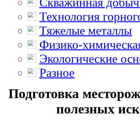
Скважинная добыч
Технология горног
Тяжелые металлы
Физико-химическая
Экологические осн
Разное
Подготовка месторож
полезных иск