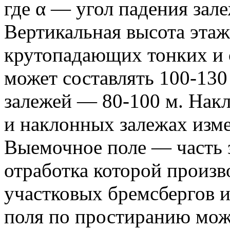
где α — угол падения зал
Вертикальная высота этаж
крутопадающих тонких и 
может составлять 100-130
залежей — 80-100 м. Накл
и наклонных залежах изме
Выемочное поле — часть з
отработка которой произ
участковых бремсбергов и
поля по простиранию може