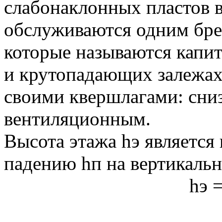
слабонаклонных пластов в
обслуживаются одним бре
которые называются капи
и крутопадающих залежах
своими квершлагами: сни
вентиляционным.
Высота этажа hэ является
падению hп на вертикальну
hэ 