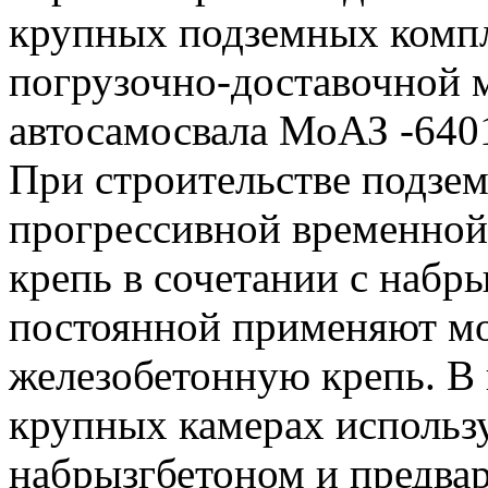
крупных подземных компл
погрузочно-доставочной 
автосамосвала МоАЗ -640
При строительстве подзе
прогрессивной временной
крепь в сочетании с набры
постоянной применяют м
железобетонную крепь. В 
крупных камерах использ
набрызгбетоном и предва