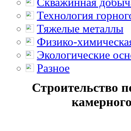
Скважинная добыч
Технология горног
Тяжелые металлы
Физико-химическая
Экологические осн
Разное
Строительство п
камерного