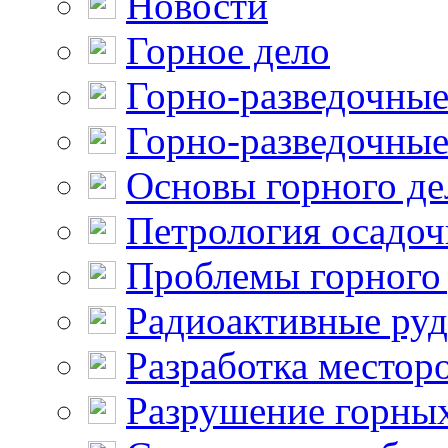
Новости
Горное дело
Горно-разведочные
Горно-разведочные
Основы горного де
Петрология осадо
Проблемы горного
Радиоактивные ру
Разработка местор
Разрушение горны