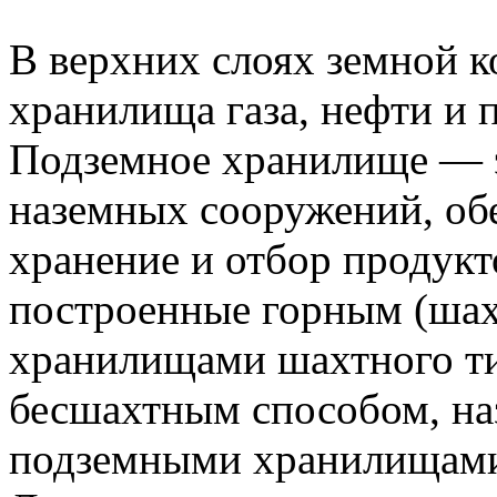
В верхних слоях земной 
хранилища газа, нефти и 
Подземное хранилище — э
наземных сооружений, о
хранение и отбор продук
построенные горным (шах
хранилищами шахтного т
бесшахтным способом, н
подземными хранилищам