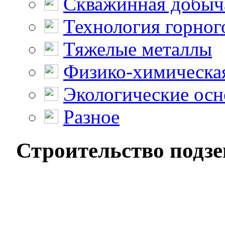
Скважинная добыч
Технология горног
Тяжелые металлы
Физико-химическая
Экологические осн
Разное
Строительство подзе