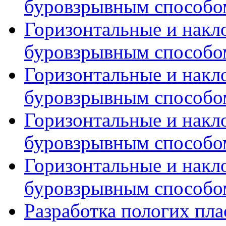
буровзрывным способом
Горизонтальные и накл
буровзрывным способом
Горизонтальные и накл
буровзрывным способом
Горизонтальные и накл
буровзрывным способом
Горизонтальные и накл
буровзрывным способом
Разработка пологих пл