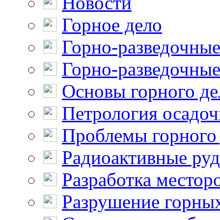
Новости
Горное дело
Горно-разведочные
Горно-разведочные
Основы горного де
Петрология осадо
Проблемы горного
Радиоактивные ру
Разработка местор
Разрушение горны