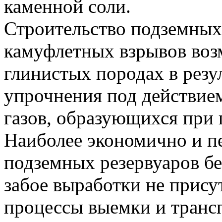
каменной соли.
Строительство подземных
камуфлетных взрывов воз
глинистых породах в резу
упрочнения под действие
газов, образующихся при 
Наиболее экономично и п
подземных резервуаров б
забое выработки не прису
процессы выемки и транс