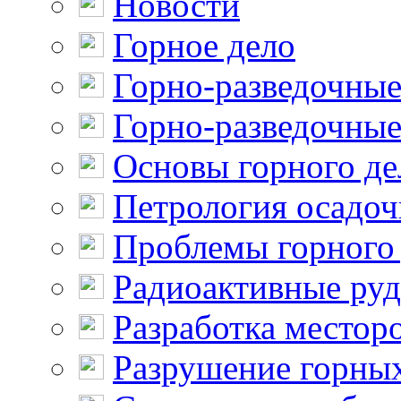
Новости
Горное дело
Горно-разведочные
Горно-разведочные
Основы горного де
Петрология осадо
Проблемы горного
Радиоактивные ру
Разработка местор
Разрушение горны