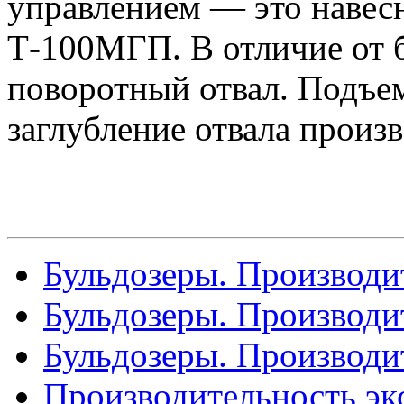
управлением — это навесн
Т-100МГП. В отличие от 
поворотный отвал. Подъе
заглубление отвала произ
Бульдозеры. Производит
Бульдозеры. Производит
Бульдозеры. Производит
Производительность эк