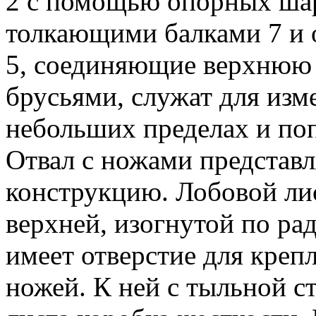
2 с помощью опорных шар
толкающими балками 7 и 
5, соединяющие верхнюю 
брусьями, служат для изме
небольших пределах и поп
Отвал с ножами представл
конструкцию. Лобовой лис
верхней, изогнутой по ра
имеет отверстие для креп
ножей. К ней с тыльной с