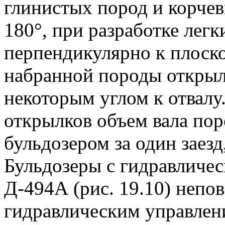
глинистых пород и корчев
180°, при разработке лег
перпендикулярно к плоск
набранной породы открыл
некоторым углом к отвалу
открылков объем вала по
бульдозером за один заез
Бульдозеры с гидравличес
Д-494А (рис. 19.10) непов
гидравлическим управлен