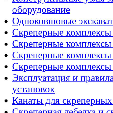
оборудование
Одноковшовые экскава
Скреперные комплексы 
Скреперные комплексы 
Скреперные комплексы 
Скреперные комплексы 
Эксплуатация и правил
установок
Канаты для скреперных
Скреперная лебедка и 