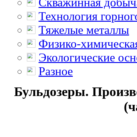
Скважинная добыч
Технология горног
Тяжелые металлы
Физико-химическая
Экологические осн
Разное
Бульдозеры. Произв
(ч