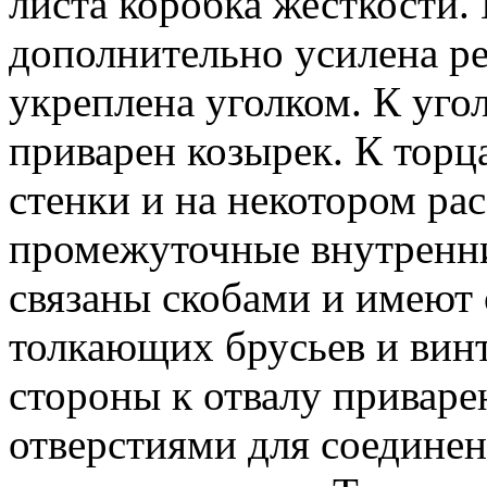
листа коробка жесткости.
дополнительно усилена ре
укреплена уголком. К уго
приварен козырек. К торц
стенки и на некотором ра
промежуточные внутренни
связаны скобами и имеют 
толкающих брусьев и винт
стороны к отвалу приваре
отверстиями для соедине