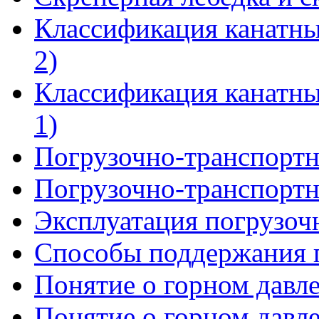
Классификация канатны
2)
Классификация канатны
1)
Погрузочно-транспортн
Погрузочно-транспортн
Эксплуатация погрузо
Способы поддержания 
Понятие о горном давле
Понятие о горном давле