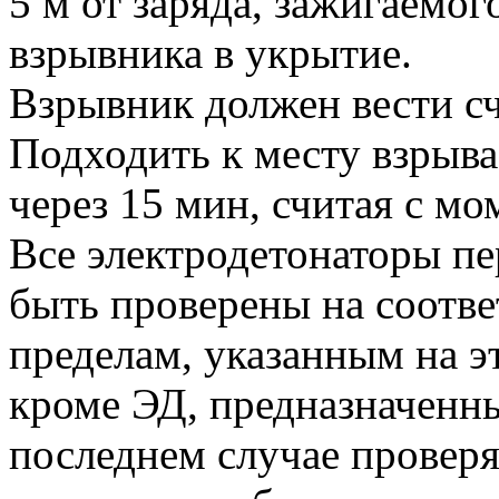
5 м от заряда, зажигаемог
взрывника в укрытие.
Взрывник должен вести сч
Подходить к месту взрыва
через 15 мин, считая с мо
Все электродетонаторы пе
быть проверены на соотве
пределам, указанным на э
кроме ЭД, предназначенны
последнем случае провер