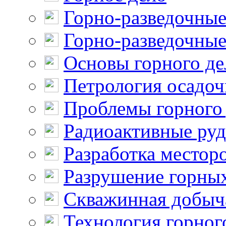
Горно-разведочные
Горно-разведочные
Основы горного де
Петрология осадо
Проблемы горного
Радиоактивные ру
Разработка местор
Разрушение горны
Скважинная добыч
Технология горног