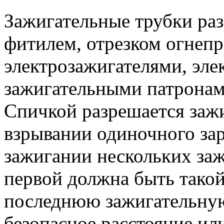
Зажигательные трубки ра
фитилем, отрезком огнеп
электрозажигателями, эл
зажигательными патронам
Спичкой разрешается зажи
взрывании одиночного за
зажигании нескольких за
первой должна быть тако
последнюю зажигательную
безопасное расстояние ил