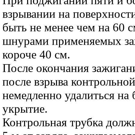
При поджигании пяти и б
взрывании на поверхност
быть не менее чем на 60 
шнурами применяемых заж
короче 40 см.
После окончания зажиган
после взрыва контрольно
немедленно удалиться на 
укрытие.
Контрольная трубка должн