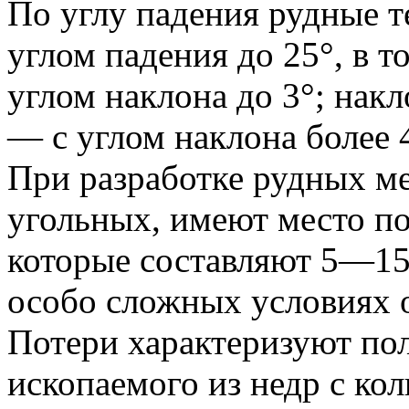
По углу падения рудные т
углом падения до 25°, в 
углом наклона до 3°; нак
— с углом наклона более 
При разработке рудных ме
угольных, имеют место по
которые составляют 5—15 
особо сложных условиях о
Потери характеризуют пол
ископаемого из недр с ко