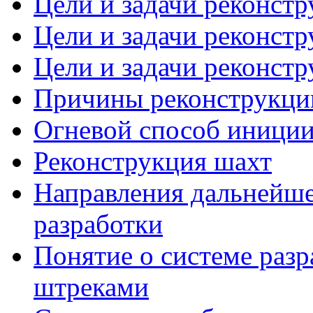
Цели и задачи реконстр
Цели и задачи реконстр
Цели и задачи реконстр
Причины реконструкци
Огневой способ иниции
Реконструкция шахт
Направления дальнейше
разработки
Понятие о системе раз
штреками