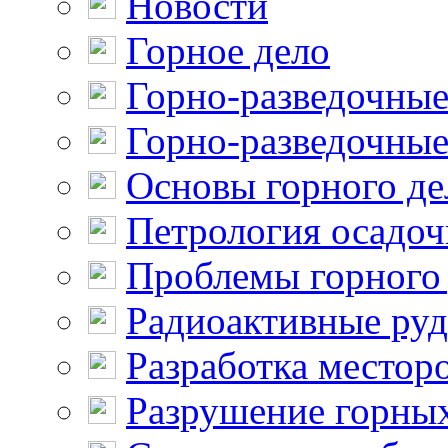
Новости
Горное дело
Горно-разведочные
Горно-разведочные
Основы горного де
Петрология осадо
Проблемы горного
Радиоактивные ру
Разработка местор
Разрушение горны