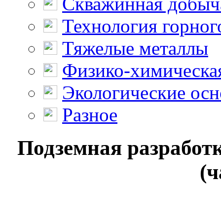
Скважинная добыч
Технология горног
Тяжелые металлы
Физико-химическая
Экологические осн
Разное
Подземная разработ
(ч