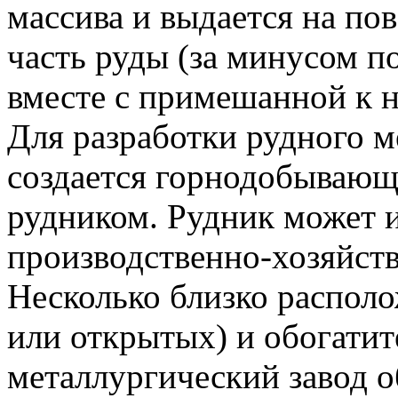
массива и выдается на по
часть руды (за минусом п
вместе с примешанной к н
Для разработки рудного м
создается горнодобывающ
рудником. Рудник может и
производственно-хозяйст
Несколько близко распол
или открытых) и обогатит
металлургический завод 