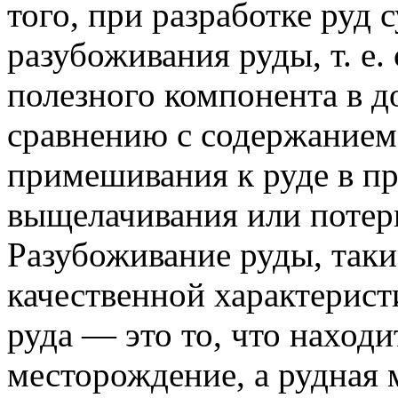
того, при разработке руд 
разубоживания руды, т. е
полезного компонента в д
сравнению с содержанием е
примешивания к руде в п
выщелачивания или потерь
Разубоживание руды, таки
качественной характерист
руда — это то, что находи
месторождение, а рудная м