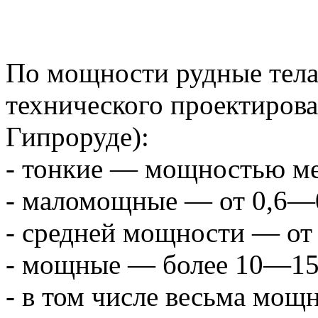
По мощности рудные тела
технического проектирова
Гипроруде):
- тонкие — мощностью ме
- маломощные — от 0,6—0
- средней мощности — от
- мощные — более 10—15
- в том числе весьма мо