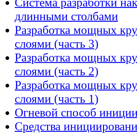
Система разработки на
длинными столбами
Разработка мощных кр
слоями (часть 3)
Разработка мощных кр
слоями (часть 2)
Разработка мощных кр
слоями (часть 1)
Огневой способ иниции
Средства инициировани