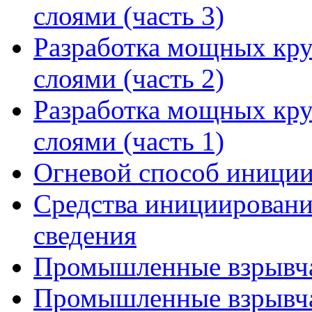
слоями (часть 3)
Разработка мощных кр
слоями (часть 2)
Разработка мощных кр
слоями (часть 1)
Огневой способ иниции
Средства инициировани
сведения
Промышленные взрывчат
Промышленные взрывчат