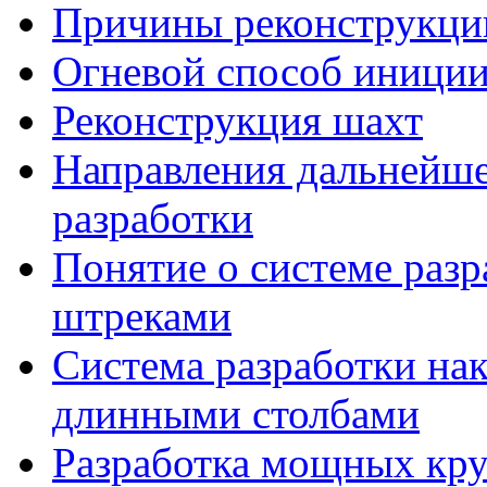
Причины реконструкци
Огневой способ иниции
Реконструкция шахт
Направления дальнейше
разработки
Понятие о системе раз
штреками
Система разработки на
длинными столбами
Разработка мощных кр