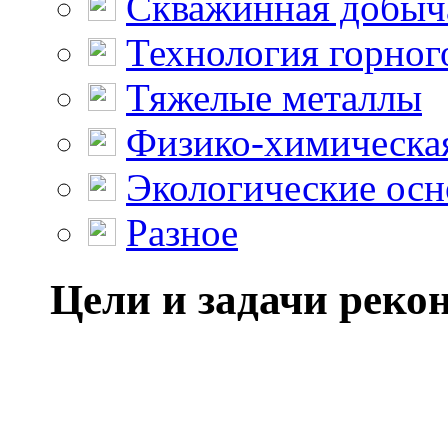
Скважинная добыч
Технология горног
Тяжелые металлы
Физико-химическая
Экологические осн
Разное
Цели и задачи реко