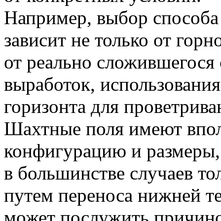
Например, выбор способа
зависит не только от горн
от реально сложившегося 
выработок, использовани
горизонта для проветрива
Шахтные поля имеют впо
конфигурацию и размеры,
в большинстве случаев то
путем переноса нижней т
может послужить причино