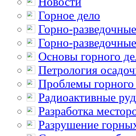
Новости
Горное дело
Горно-разведочные
Горно-разведочные
Основы горного де
Петрология осадо
Проблемы горного
Радиоактивные ру
Разработка местор
Разрушение горны