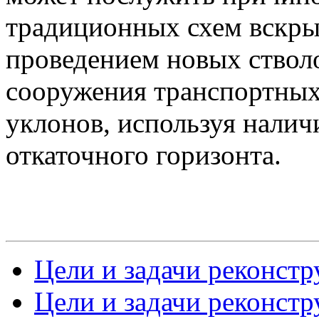
традиционных схем вскры
проведением новых стволо
сооружения транспортных
уклонов, используя нали
откаточного горизонта.
Цели и задачи реконстр
Цели и задачи реконстр