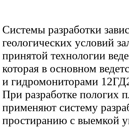
Системы разработки завися
геологических условий зал
принятой технологии веде
которая в основном веде
и гидромониторами 12Г
При разработке пологих 
применяют систему разра
простиранию с выемкой уг