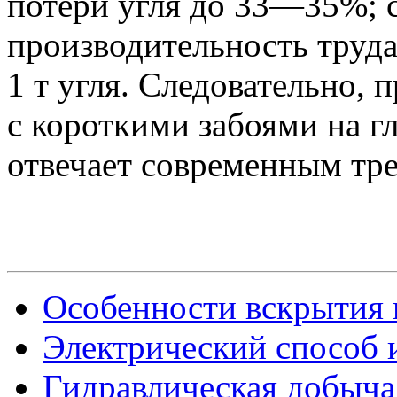
потери угля до 33—35%; 
производительность труда
1 т угля. Следовательно,
с короткими забоями на г
отвечает современным тр
Особенности вскрытия 
Электрический способ 
Гидравлическая добыча