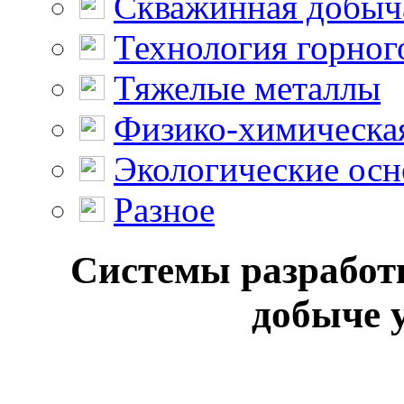
Скважинная добыч
Технология горног
Тяжелые металлы
Физико-химическая
Экологические осн
Разное
Системы разработ
добыче у