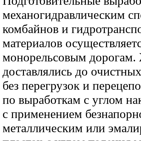
Подготовительные вырабо
механогидравлическим сп
комбайнов и гидротранспо
материалов осуществляетс
монорельсовым дорогам. 
доставлялись до очистных
без перегрузок и перецеп
по выработкам с углом на
с применением безнапорн
металлическим или эмали