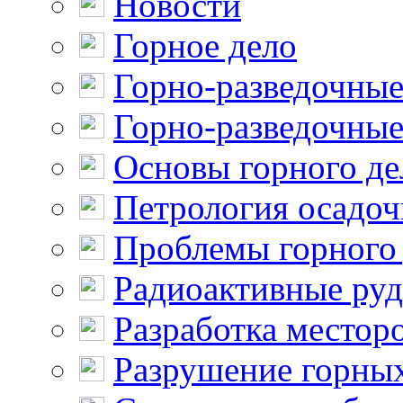
Новости
Горное дело
Горно-разведочные
Горно-разведочные
Основы горного де
Петрология осадо
Проблемы горного
Радиоактивные ру
Разработка местор
Разрушение горны