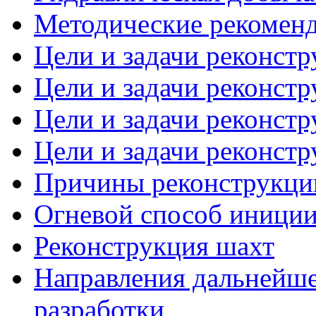
Методические рекоменд
Цели и задачи реконстр
Цели и задачи реконстр
Цели и задачи реконстр
Цели и задачи реконстр
Причины реконструкци
Огневой способ иниции
Реконструкция шахт
Направления дальнейше
разработки