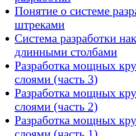
Понятие о системе раз
штреками
Система разработки на
длинными столбами
Разработка мощных кр
слоями (часть 3)
Разработка мощных кр
слоями (часть 2)
Разработка мощных кр
слоями (часть 1)