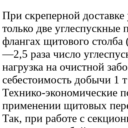
При скреперной доставке 
только две углеспускные 
флангах щитового столба (
—2,5 раза число углеспус
нагрузка на очистной забо
себестоимость добычи 1 т
Технико-экономические п
применении щитовых пере
Так, при работе с секци