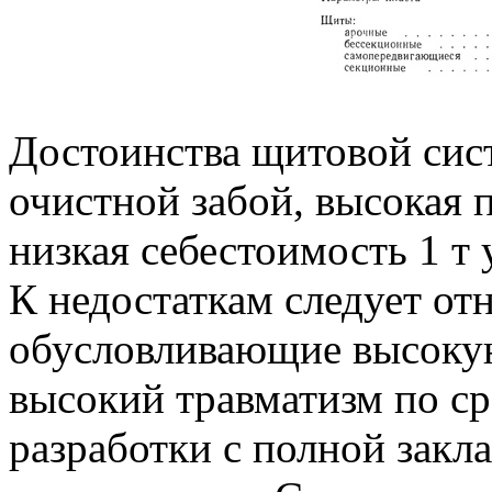
Достоинства щитовой сист
очистной забой, высокая 
низкая себестоимость 1 т 
К недостаткам следует от
обусловливающие высокую
высокий травматизм по с
разработки с полной закл