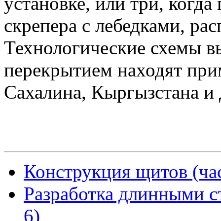
установке, или три, когда
скрепера с лебедками, ра
Технологические схемы в
перекрытием находят прим
Сахалина, Кыргызстана и 
Конструкция щитов (час
Разработка длинными ст
6)