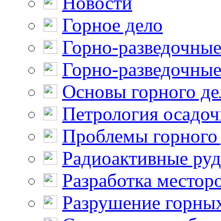
Новости
Горное дело
Горно-разведочные
Горно-разведочные
Основы горного де
Петрология осадо
Проблемы горного
Радиоактивные ру
Разработка местор
Разрушение горны