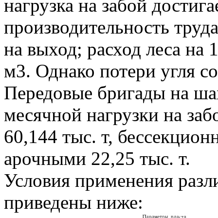
нагрузка на забой достига
производительность труда
на выход; расход леса на 
м3. Однако потери угля 
Передовые бригады на ша
месячной нагрузки на за
60,144 тыс. т, бессекцион
арочными 22,25 тыс. т.
Условия применения разл
приведены ниже: