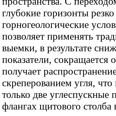
пространства. С переходо
глубокие горизонты резк
горногеологические услов
позволяет применять тра
выемки, в результате сни
показатели, сокращается 
получает распространени
скреперованием угля, что 
только две углеспускные 
флангах щитового столба