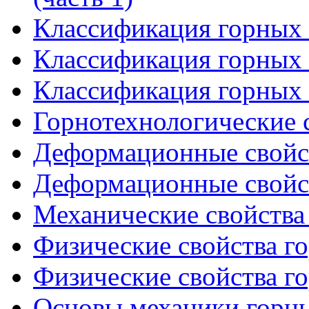
Классификация горных 
Классификация горных 
Классификация горных 
Горнотехнологические 
Деформационные свойст
Деформационные свойст
Механические свойства
Физические свойства го
Физические свойства го
Основы механики горны