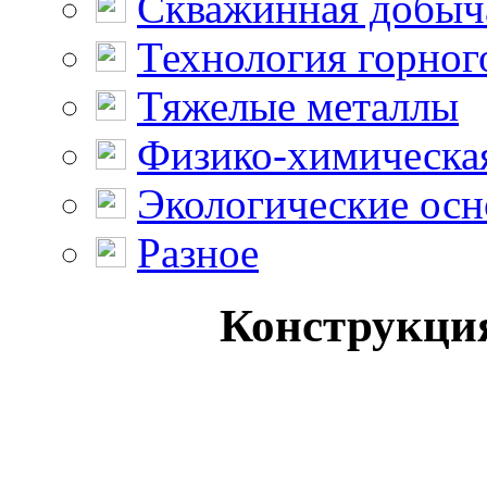
Скважинная добыч
Технология горног
Тяжелые металлы
Физико-химическая
Экологические осн
Разное
Конструкция