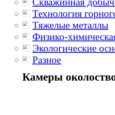
Скважинная добыч
Технология горног
Тяжелые металлы
Физико-химическая
Экологические осн
Разное
Камеры околоствол