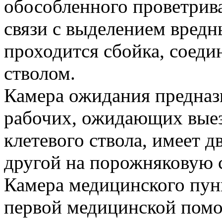
обособленного проветрива
связи с выделением вредны
проходится сбойка, соед
стволом.
Камера ожидания предназ
рабочих, ожидающих выезд
клетевого ствола, имеет 
другой на порожняковую 
Камера медицинского пун
первой медицинской пом