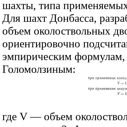
шахты, типа применяемых
Для шахт Донбасса, разр
объем околоствольных дв
ориентировочно подсчит
эмпирическим формулам,
Голомолзиным:
где V — объем околоствол