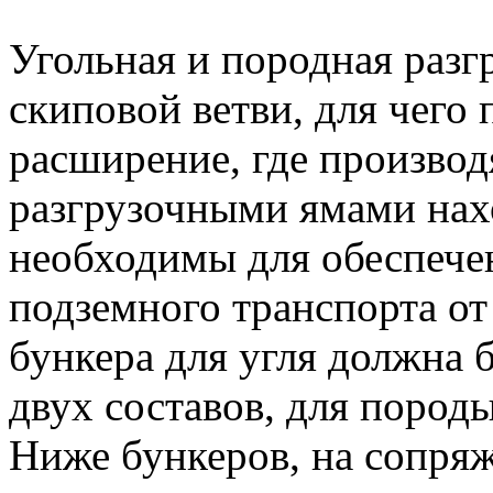
Угольная и породная разг
скиповой ветви, для чего 
расширение, где производ
разгрузочными ямами нах
необходимы для обеспече
подземного транспорта о
бункера для угля должна 
двух составов, для пород
Ниже бункеров, на сопря