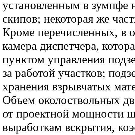
установленным в зумпфе 
скипов; некоторая же част
Кроме перечисленных, в 
камера диспетчера, котор
пунктом управления подз
за работой участков; подз
хранения взрывчатых мате
Объем околоствольных дв
от проектной мощности ш
выработкам вскрытия, ко