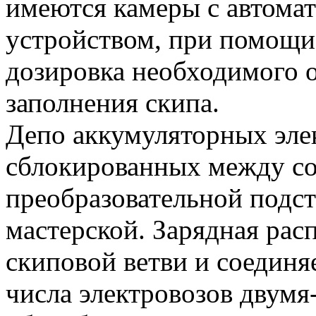
имеются камеры с автома
устройством, при помощи
дозировка необходимого о
заполнения скипа.
Депо аккумуляторных элек
сблокированных между со
преобразовательной подс
мастерской. Зарядная рас
скиповой ветви и соединяе
числа электровозов двумя