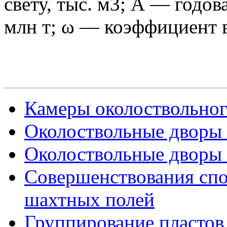
свету, тыс. м3; А — годо
млн т; ω — коэффициент в
Камеры околоствольного
Околоствольные дворы (
Околоствольные дворы (
Совершенствования спо
шахтных полей
Группирование пластов 