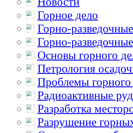
Новости
Горное дело
Горно-разведочные
Горно-разведочные
Основы горного де
Петрология осадо
Проблемы горного
Радиоактивные ру
Разработка местор
Разрушение горны