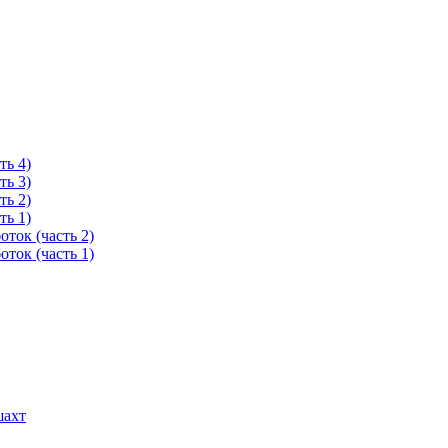
ть 4)
ть 3)
ть 2)
ть 1)
ток (часть 2)
ток (часть 1)
шахт