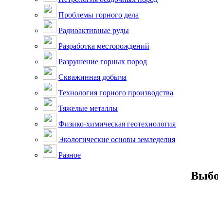
Проблемы горного дела
Радиоактивные руды
Разработка месторождений
Разрушение горных пород
Скважинная добыча
Технология горного производства
Тяжелые металлы
Физико-химическая геотехнология
Экологические основы земледелия
Разное
Выбо