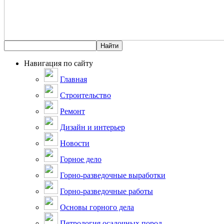
Навигация по сайту
Главная
Строительство
Ремонт
Дизайн и интерьер
Новости
Горное дело
Горно-разведочные выработки
Горно-разведочные работы
Основы горного дела
Петрология осадочных пород