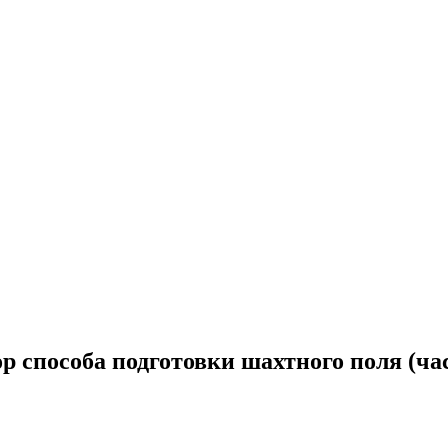
р способа подготовки шахтного поля (час