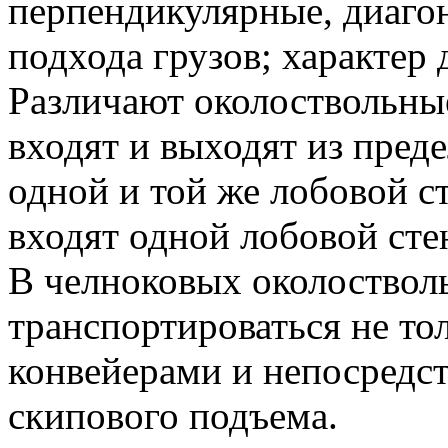
перпендикулярные, диаго
подхода грузов; характер 
Различают околоствольны
входят и выходят из пред
одной и той же лобовой с
входят одной лобовой сте
В челноковых околоствол
транспортироваться не тол
конвейерами и непосредст
скипового подъема.