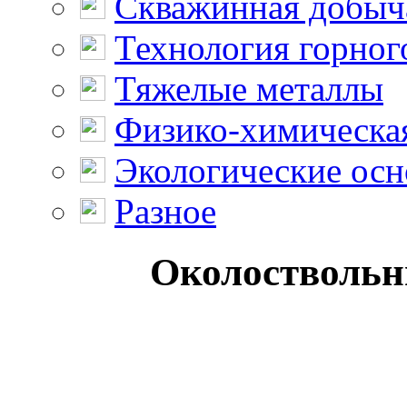
Скважинная добыч
Технология горног
Тяжелые металлы
Физико-химическая
Экологические осн
Разное
Околоствольны