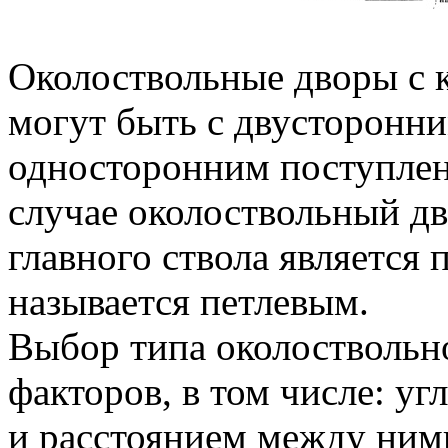
Околоствольные дворы с 
могут быть с двусторонним
односторонним поступлен
случае околоствольный дво
главного ствола является
называется петлевым.
Выбор типа околоствольно
факторов, в том числе: уг
и расстоянием между ним