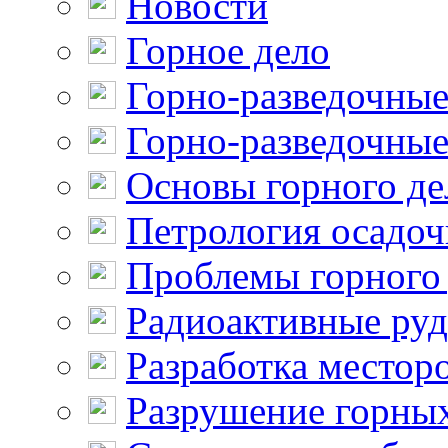
Новости
Горное дело
Горно-разведочные
Горно-разведочные
Основы горного де
Петрология осадо
Проблемы горного
Радиоактивные ру
Разработка местор
Разрушение горны