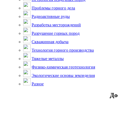
Проблемы горного дела
Радиоактивные руды
Разработка месторождений
Разрушение горных пород
Скважинная добыча
Технология горного производства
Тяжелые металлы
Физико-химическая геотехнология
Экологические основы земледелия
Разное
До