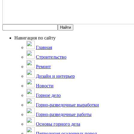
Навигация по сайту
Главная
Строительство
Ремонт
Дизайн и интерьер
Новости
Горное дело
Горно-разведочные выработки
Горно-разведочные работы
Основы горного дела
Петрология осадочных пород