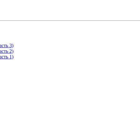
сть 3)
сть 2)
сть 1)