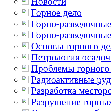
Новости
Горное дело
Горно-разведочные
Горно-разведочные
Основы горного де
Петрология осадо
Проблемы горного
Радиоактивные ру
Разработка местор
Разрушение горны