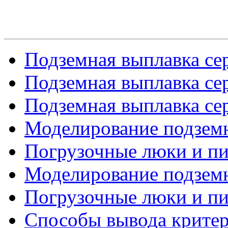
Подземная выплавка сер
Подземная выплавка сер
Подземная выплавка сер
Моделирование подземно
Погрузочные люки и пит
Моделирование подземно
Погрузочные люки и пит
Способы вывода критери