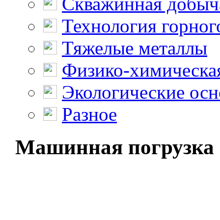
Скважинная добыч
Технология горног
Тяжелые металлы
Физико-химическая
Экологические осн
Разное
Машинная погрузка и