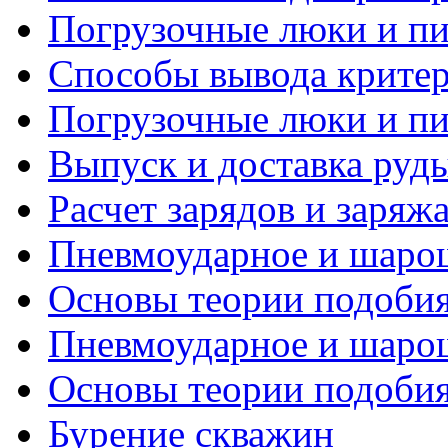
Погрузочные люки и пит
Способы вывода критери
Погрузочные люки и пит
Выпуск и доставка руд
Расчет зарядов и заряж
Пневмоударное и шарош
Основы теории подобия 
Пневмоударное и шарош
Основы теории подобия 
Бурение скважин