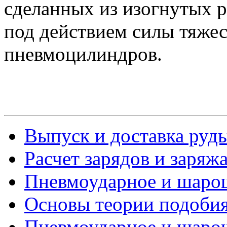
сделанных из изогнутых 
под действием силы тяже
пневмоцилиндров.
Выпуск и доставка руд
Расчет зарядов и заряж
Пневмоударное и шарош
Основы теории подобия 
Пневмоударное и шарош