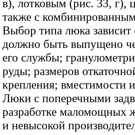
в), лотковым (рис. 33, г),
также с комбинированным з
Выбор типа люка зависит 
должно быть выпущено че
его службы; гранулометри
руды; размеров откаточно
крепления; вместимости и
Люки с поперечными зад
разработке маломощных 
и невысокой производител