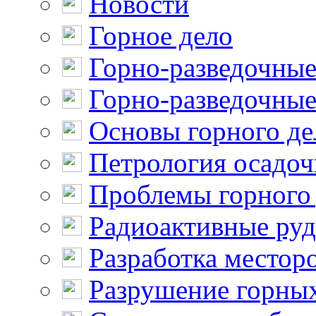
Новости
Горное дело
Горно-разведочные
Горно-разведочные
Основы горного де
Петрология осадо
Проблемы горного
Радиоактивные ру
Разработка местор
Разрушение горны