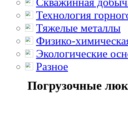
Скважинная добыч
Технология горног
Тяжелые металлы
Физико-химическая
Экологические осн
Разное
Погрузочные люки