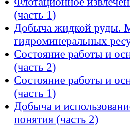
Флотационное извлечен
(часть 1)
Добыча жидкой руды. М
гидроминеральных рес
Состояние работы и ос
(часть 2)
Состояние работы и ос
(часть 1)
Добыча и использовани
понятия (часть 2)