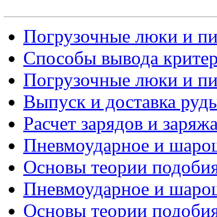
Погрузочные люки и пит
Способы вывода критери
Погрузочные люки и пит
Выпуск и доставка руд
Расчет зарядов и заряж
Пневмоударное и шарош
Основы теории подобия 
Пневмоударное и шарош
Основы теории подобия 