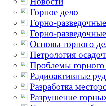
Новости
Горное дело
Горно-разведочные
Горно-разведочные
Основы горного де
Петрология осадо
Проблемы горного
Радиоактивные ру
Разработка местор
Разрушение горны