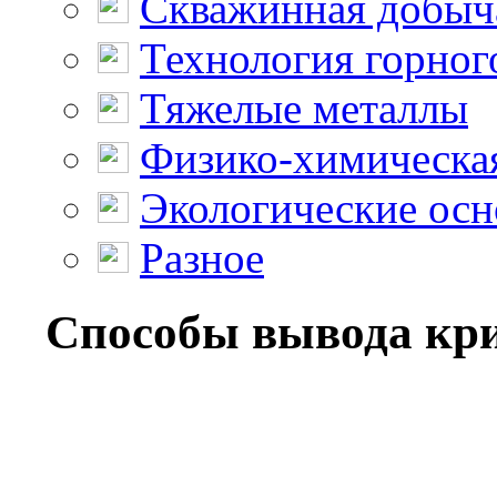
Скважинная добыч
Технология горног
Тяжелые металлы
Физико-химическая
Экологические осн
Разное
Способы вывода крит