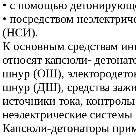
• с помощью детонирующ
• посредством неэлектри
(НСИ).
К основным средствам ин
относят капсюли- детона
шнур (ОШ), электородето
шнур (ДШ), средства заж
источники тока, контроль
неэлектрические системы
Капсюли-детонаторы прим