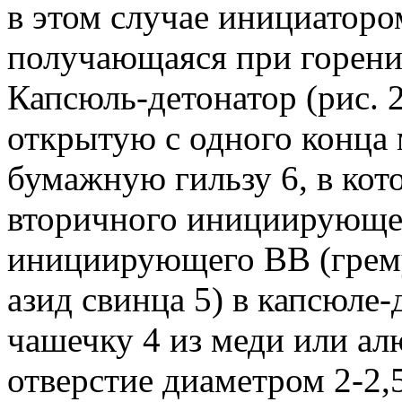
в этом случае инициатором
получающаяся при горени
Капсюль-детонатор (рис. 2
открытую с одного конца
бумажную гильзу 6, в кот
вторичного инициирующег
инициирующего ВВ (грему
азид свинца 5) в капсюле-
чашечку 4 из меди или а
отверстие диаметром 2-2,