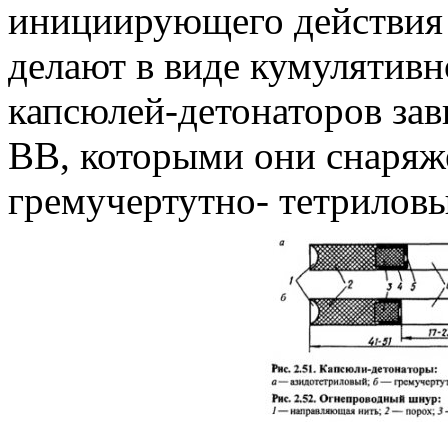
инициирующего действия
делают в виде кумулятивн
капсюлей-детонаторов за
ВВ, которыми они снаряж
гремучертутно- тетриловые