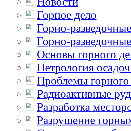
Новости
Горное дело
Горно-разведочные
Горно-разведочные
Основы горного де
Петрология осадо
Проблемы горного
Радиоактивные ру
Разработка местор
Разрушение горны