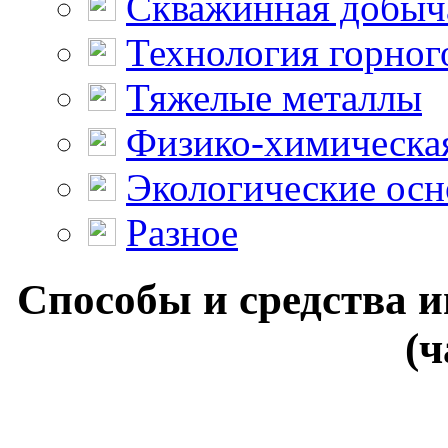
Скважинная добыч
Технология горног
Тяжелые металлы
Физико-химическая
Экологические осн
Разное
Способы и средства 
(ч