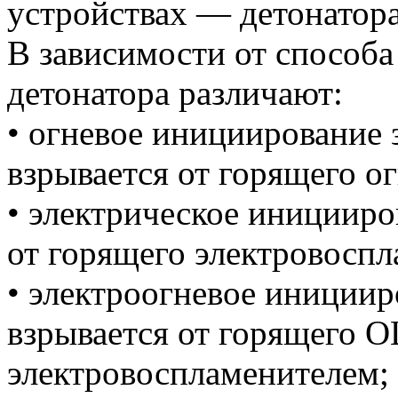
устройствах — детонатора
В зависимости от способа
детонатора различают:
• огневое инициирование 
взрывается от горящего 
• электрическое иницииро
от горящего электровоспл
• электроогневое иниции
взрывается от горящего 
электровоспламенителем;