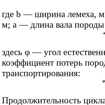
где b — ширина лемеха, м
м; a — длина вала породы
здесь φ — угол естествен
коэффициент потерь поро
транспортирования:
Продолжительность цикла