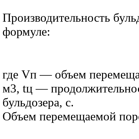
Производительность бульд
формуле:
где Vп — объем перемеща
м3, tц — продолжительно
бульдозера, с.
Объем перемещаемой пор