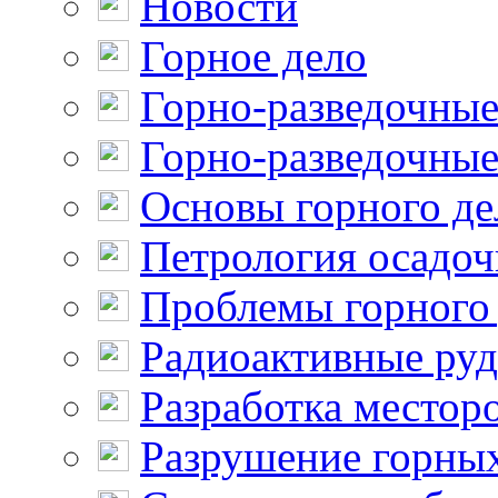
Новости
Горное дело
Горно-разведочные
Горно-разведочные
Основы горного де
Петрология осадо
Проблемы горного
Радиоактивные ру
Разработка местор
Разрушение горны