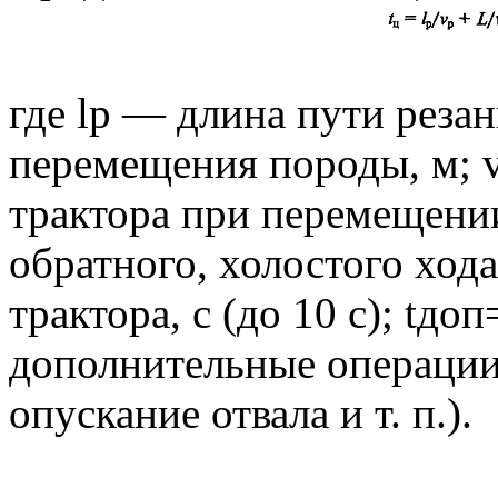
где lр — длина пути реза
перемещения породы, м; 
трактора при перемещении
обратного, холостого хода
трактора, с (до 10 с); tд
дополнительные операции
опускание отвала и т. п.).