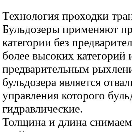
Технология проходки тра
Бульдозеры применяют при
категории без предварите
более высоких категорий 
предварительным рыхлени
бульдозера является отва
управления которого буль
гидравлические.
Толщина и длина снимаемо