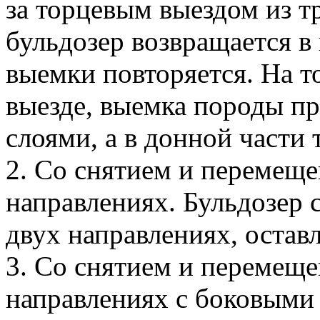
за торцевым выездом из т
бульдозер возвращается в
выемки повторяется. На т
выезде, выемка породы п
слоями, а в донной част
2. Со снятием и перемеще
направлениях. Бульдозер 
двух направлениях, остав
3. Со снятием и перемеще
направлениях с боковыми