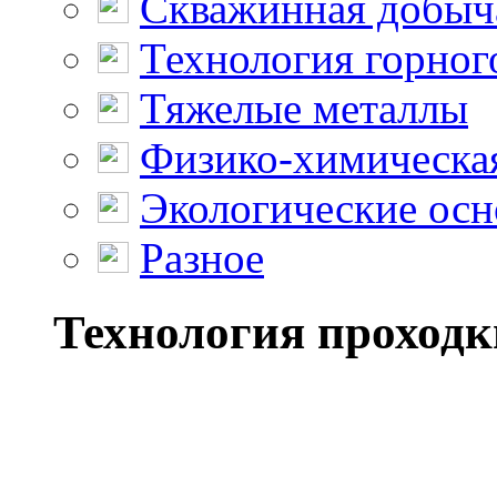
Скважинная добыч
Технология горног
Тяжелые металлы
Физико-химическая
Экологические осн
Разное
Технология проходк