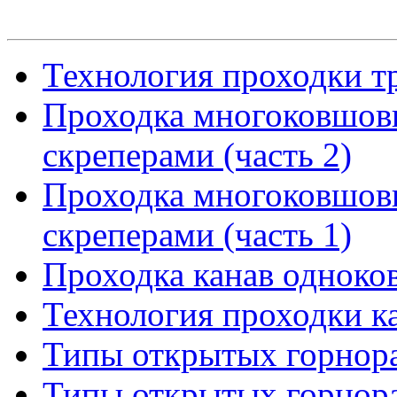
Технология проходки т
Проходка многоковшов
скреперами (часть 2)
Проходка многоковшов
скреперами (часть 1)
Проходка канав одноко
Технология проходки к
Типы открытых горнора
Типы открытых горнора