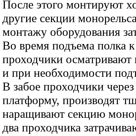
После этого монтируют х
другие секции монорельса
монтажу оборудования зат
Во время подъема полка к
проходчики осматривают 
и при необходимости под
В забое проходчики через
платформу, производят тщ
наращивают секцию монор
два проходчика затрачива