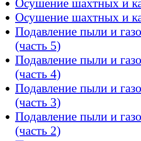
Осушение шахтных и ка
Осушение шахтных и ка
Подавление пыли и газ
(часть 5)
Подавление пыли и газ
(часть 4)
Подавление пыли и газ
(часть 3)
Подавление пыли и газ
(часть 2)