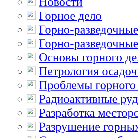
Новости
Горное дело
Горно-разведочные
Горно-разведочные
Основы горного де
Петрология осадо
Проблемы горного
Радиоактивные ру
Разработка местор
Разрушение горны