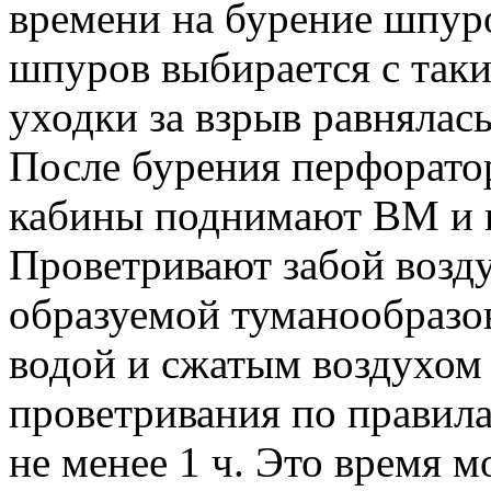
времени на бурение шпуро
шпуров выбирается с таки
уходки за взрыв равнялас
После бурения перфоратор
кабины поднимают ВМ и 
Проветривают забой возд
образуемой туманообразов
водой и сжатым воздухом
проветривания по правил
не менее 1 ч. Это время 