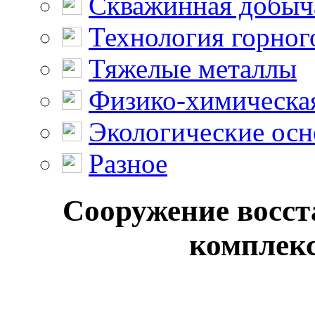
Скважинная добыч
Технология горног
Тяжелые металлы
Физико-химическая
Экологические осн
Разное
Сооружение восс
комплекс