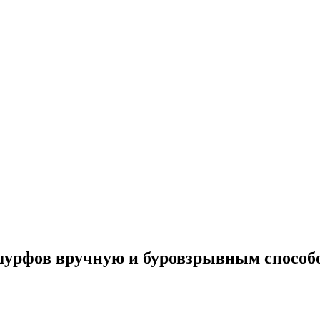
урфов вручную и буровзрывным способо