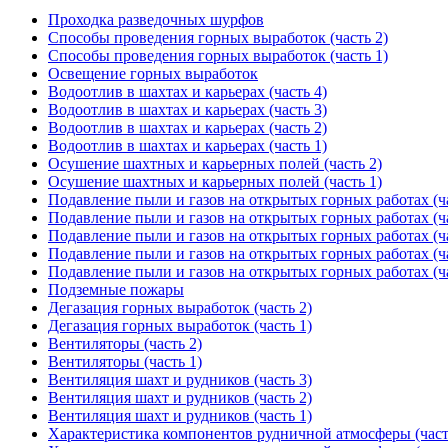
Проходка разведочных шурфов
Способы проведения горных выработок (часть 2)
Способы проведения горных выработок (часть 1)
Освещение горных выработок
Водоотлив в шахтах и карьерах (часть 4)
Водоотлив в шахтах и карьерах (часть 3)
Водоотлив в шахтах и карьерах (часть 2)
Водоотлив в шахтах и карьерах (часть 1)
Осушение шахтных и карьерных полей (часть 2)
Осушение шахтных и карьерных полей (часть 1)
Подавление пыли и газов на открытых горных работах (ча
Подавление пыли и газов на открытых горных работах (ча
Подавление пыли и газов на открытых горных работах (ча
Подавление пыли и газов на открытых горных работах (ча
Подавление пыли и газов на открытых горных работах (ча
Подземные пожары
Дегазация горных выработок (часть 2)
Дегазация горных выработок (часть 1)
Вентиляторы (часть 2)
Вентиляторы (часть 1)
Вентиляция шахт и рудников (часть 3)
Вентиляция шахт и рудников (часть 2)
Вентиляция шахт и рудников (часть 1)
Характеристика компонентов рудничной атмосферы (част