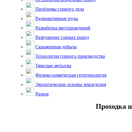
Проблемы горного дела
Радиоактивные руды
Разработка месторождений
Разрушение горных пород
Скважинная добыча
Технология горного производства
Тяжелые металлы
Физико-химическая геотехнология
Экологические основы земледелия
Разное
Проходка ш