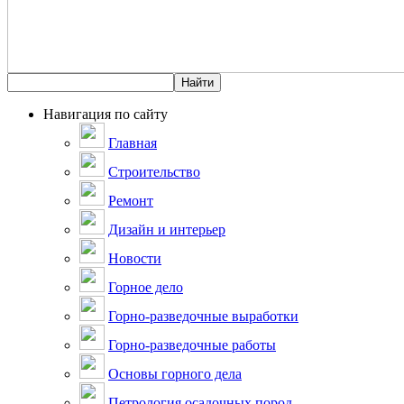
Навигация по сайту
Главная
Строительство
Ремонт
Дизайн и интерьер
Новости
Горное дело
Горно-разведочные выработки
Горно-разведочные работы
Основы горного дела
Петрология осадочных пород