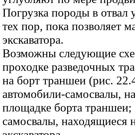
Погрузка породы в отвал 
тех пор, пока позволяет 
экскаватора.
Возможны следующие схем
проходке разведочных тран
на борт траншеи (рис. 22.4
автомобили-самосвалы, н
площадке борта траншеи; 
самосвалы, находящиеся н
экскаватора.