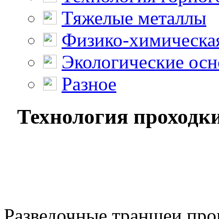
Тяжелые металлы
Физико-химическая
Экологические осн
Разное
Технология проходк
Разведочные траншеи про