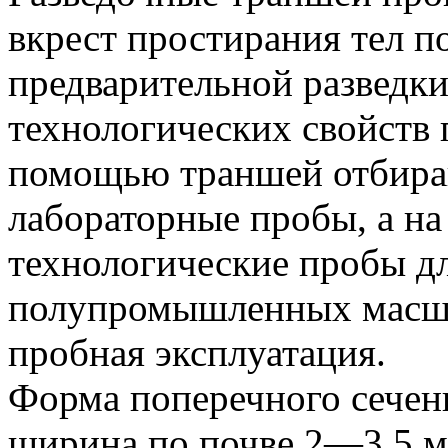
вкрест простирания тел п
предварительной разведки
технологических свойств 
помощью траншей отбира
лабораторные пробы, а на
технологические пробы дл
полупромышленных масшт
пробная эксплуатация.
Форма поперечного сечен
ширина по почве 2—3,5 м