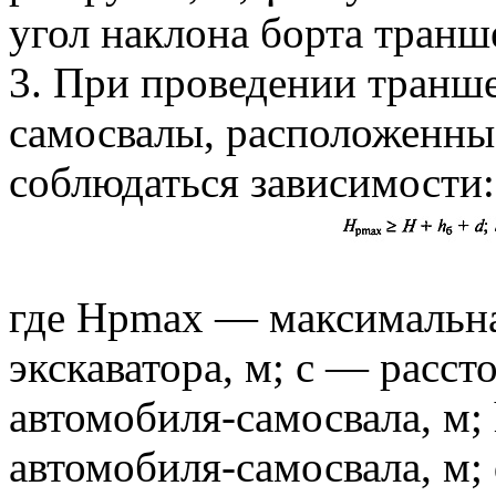
угол наклона борта транш
3. При проведении транше
самосвалы, расположенны
соблюдаться зависимости:
где Нрmах — максимальна
экскаватора, м; с — расст
автомобиля-самосвала, м;
автомобиля-самосвала, м