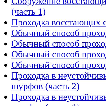
Сооружение восстающи
(часть 1)
Проходка восстающих 
Обычный способ проход
Обычный способ проход
Обычный способ проход
Обычный способ проход
Проходка в неустойчив
шурфов (часть 2)
Проходка в неустойчив