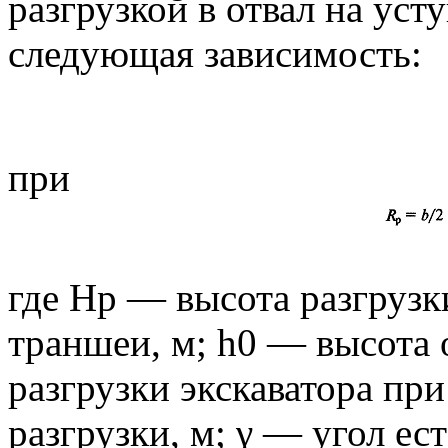
разгрузкой в отвал на ус
следующая зависимость:
при
где Hр — высота разгрузк
траншеи, м; h0 — высота 
разгрузки экскаватора пр
разгрузки, м; γ — угол ес