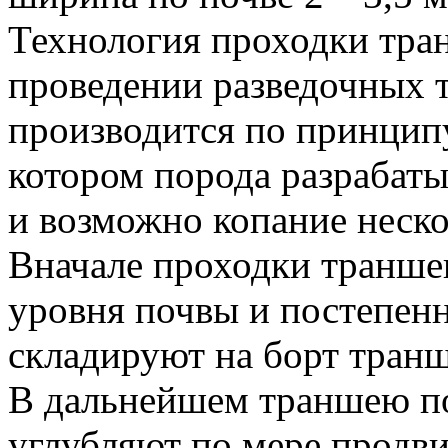
Технология проходки тра
проведении разведочных 
производится по принципу
котором порода разрабаты
и возможно копание неско
Вначале проходки траншеи
уровня почвы и постепенн
складируют на борт транш
В дальнейшем траншею п
углубляют по мере продви