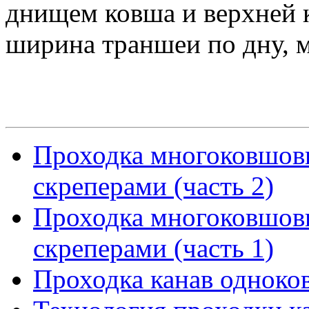
днищем ковша и верхней 
ширина траншеи по дну, м
Проходка многоковшов
скреперами (часть 2)
Проходка многоковшов
скреперами (часть 1)
Проходка канав одноко