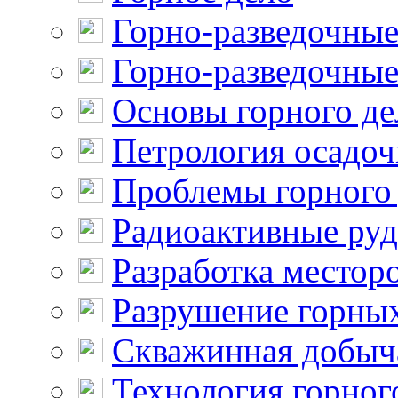
Горно-разведочные
Горно-разведочные
Основы горного де
Петрология осадо
Проблемы горного
Радиоактивные ру
Разработка местор
Разрушение горны
Скважинная добыч
Технология горног