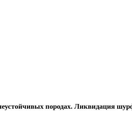
неустойчивых породах. Ликвидация шурф