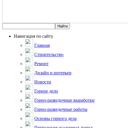
Навигация по сайту
Главная
Строительство
Ремонт
Дизайн и интерьер
Новости
Горное дело
Горно-разведочные выработки
Горно-разведочные работы
Основы горного дела
Петрология осадочных пород