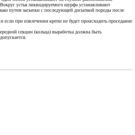
. Вокруг устья ликвидируемого шурфа устанавливают
олько путем засыпки с последующей досыпкой породы после
 и если при извлечении крепи не будет происходить проседание
ередной секции (кольца) выработка должна быть
допускается.