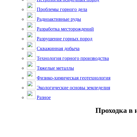
Проблемы горного дела
Радиоактивные руды
Разработка месторождений
Разрушение горных пород
Скважинная добыча
Технология горного производства
Тяжелые металлы
Физико-химическая геотехнология
Экологические основы земледелия
Разное
Проходка в 