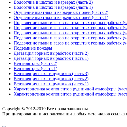
Водоотлив в шахтах и карьерах (часть 2)
Водоотлив в шахтах и карьерах (часть 1)
Осушение шахтных и карьерных полей (часть 2)
Осушение шахтных и карьерных полей (часть 1)
Подавление пыли и газов на открытых горных работах (ча
Подавление пыли и газов на открытых горных работах (ча
Подавление пыли и газов на открытых горных работах (ча
Подавление пыли и газов на открытых горных работах (ча
Подавление пыли и газов на открытых горных работах (ча
Подземные пожары
Дегазация горных выработок (часть 2)
Дегазация горных выработок (часть 1)
Вентиляторы (часть 2)
Вентиляторы (часть 1)
Вентиляция шахт и рудников (часть 3)
Вентиляция шахт и рудников (часть 2)
Вентиляция шахт и рудников (часть 1)
Характеристика компонентов рудничной атмосферы (част
Характеристика компонентов рудничной атмосферы (част
Copyright © 2012-2019 Все права защищены.
При цитировании и использовании любых материалов ссылка на