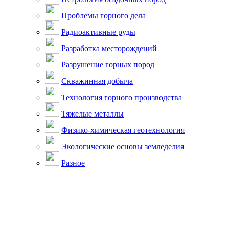
Проблемы горного дела
Радиоактивные руды
Разработка месторождений
Разрушение горных пород
Скважинная добыча
Технология горного производства
Тяжелые металлы
Физико-химическая геотехнология
Экологические основы земледелия
Разное