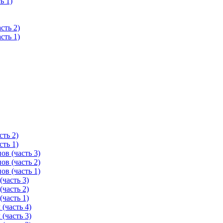
ь 1)
сть 2)
сть 1)
ть 2)
ть 1)
в (часть 3)
в (часть 2)
в (часть 1)
часть 3)
часть 2)
часть 1)
(часть 4)
(часть 3)