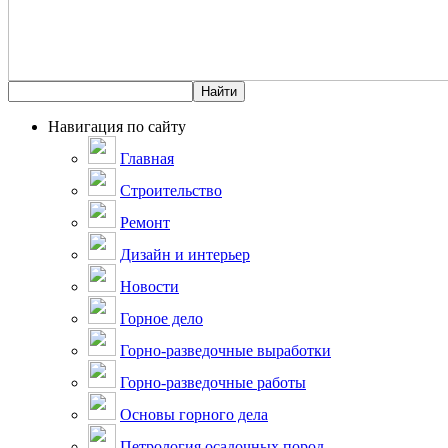
Навигация по сайту
Главная
Строительство
Ремонт
Дизайн и интерьер
Новости
Горное дело
Горно-разведочные выработки
Горно-разведочные работы
Основы горного дела
Петрология осадочных пород