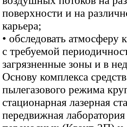
воздушных потоков на раз
поверхности и на различн
карьера;
• обследовать атмосферу 
с требуемой периодичност
загрязненные зоны и в не
Основу комплекса средств
пылегазового режима круп
стационарная лазерная с
передвижная лаборатория