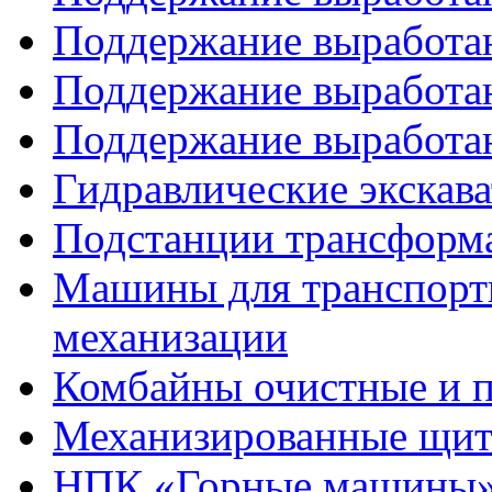
Поддержание выработан
Поддержание выработан
Поддержание выработан
Гидравлические экска
Подстанции трансформа
Машины для транспорти
механизации
Комбайны очистные и 
Механизированные щит
НПК «Горные машины