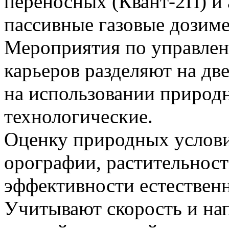
переносных (Квант-2П) и 
пассивные газовые дозим
Мероприятия по управле
карьеров разделяют на дв
на использовании природ
технологические.
Оценку природных услови
орографии, растительнос
эффективности естественн
Учитывают скорость и нап