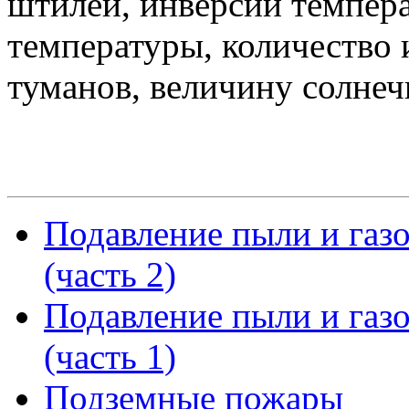
штилей, инверсий темпера
температуры, количество 
туманов, величину солнеч
Подавление пыли и газ
(часть 2)
Подавление пыли и газ
(часть 1)
Подземные пожары