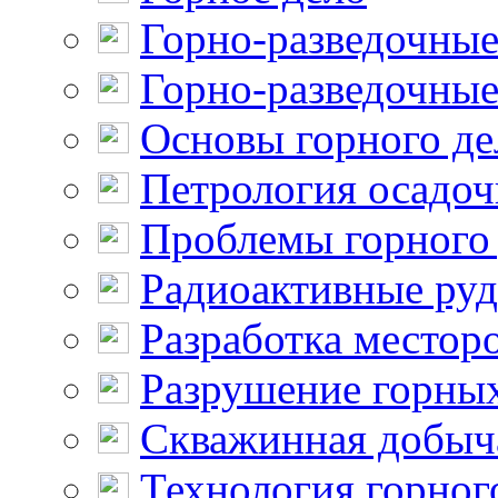
Горно-разведочные
Горно-разведочные
Основы горного де
Петрология осадо
Проблемы горного
Радиоактивные ру
Разработка местор
Разрушение горны
Скважинная добыч
Технология горног