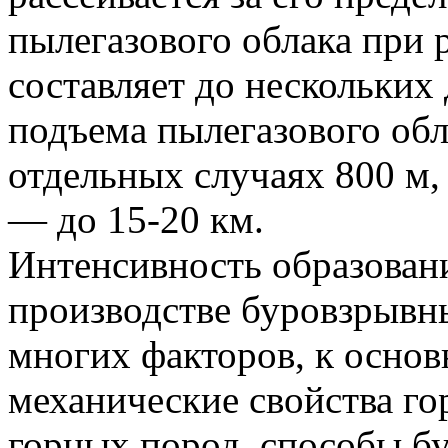
пылегазового облака при
составляет до нескольких
подъема пылегазового обл
отдельных случаях 800 м,
— до 15-20 км.
Интенсивность образовани
производстве буровзрывны
многих факторов, к основ
механические свойства го
горных пород, способы б