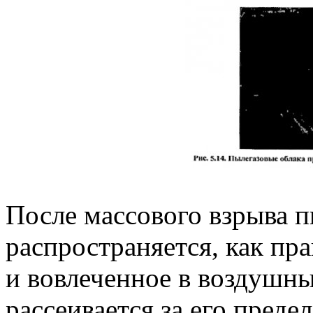
После массового взрыва п
распространяется, как пр
и вовлеченное в воздушн
рассеивается за его преде