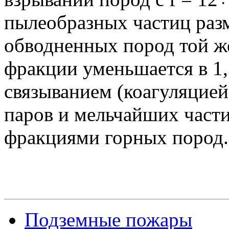
пылеобразных частиц раз
обводненных пород той ж
фракции уменьшается в 1,3
связыванием (коагуляцией
паров и мельчайших част
фракциями горных пород.
Подземные пожары