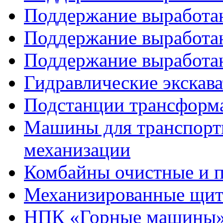
Поддержание выработан
Поддержание выработан
Поддержание выработан
Гидравлические экска
Подстанции трансформа
Машины для транспорти
механизации
Комбайны очистные и 
Механизированные щит
НПК «Горные машины