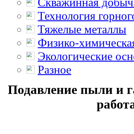
Скважинная добыч
Технология горног
Тяжелые металлы
Физико-химическая
Экологические осн
Разное
Подавление пыли и г
работа