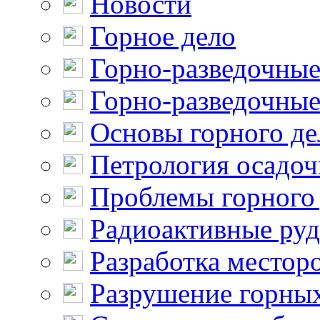
Новости
Горное дело
Горно-разведочные
Горно-разведочные
Основы горного де
Петрология осадо
Проблемы горного
Радиоактивные ру
Разработка местор
Разрушение горны