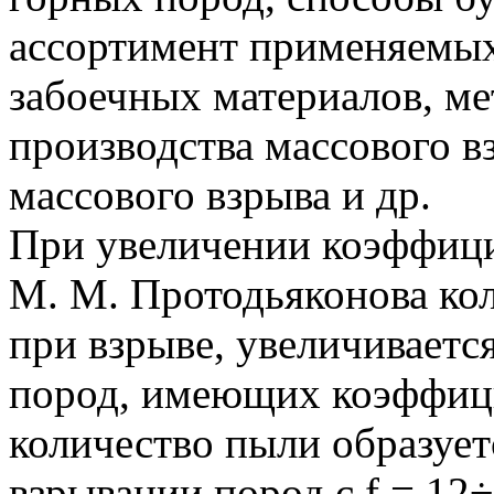
ассортимент применяемы
забоечных материалов, ме
производства массового в
массового взрыва и др.
При увеличении коэффици
М. М. Протодьяконова ко
при взрыве, увеличиваетс
пород, имеющих коэффици
количество пыли образуетс
взрывании пород с f = 12÷