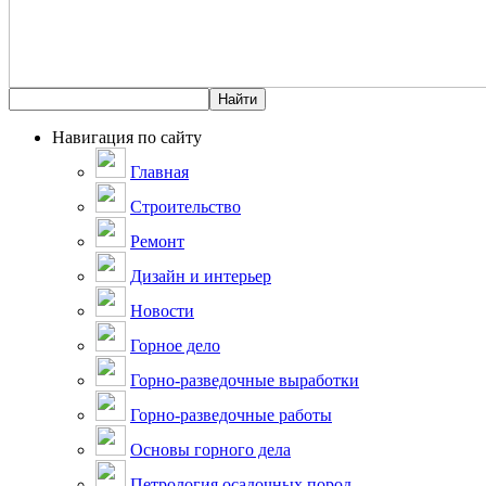
Навигация по сайту
Главная
Строительство
Ремонт
Дизайн и интерьер
Новости
Горное дело
Горно-разведочные выработки
Горно-разведочные работы
Основы горного дела
Петрология осадочных пород