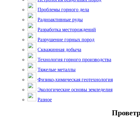
Проблемы горного дела
Радиоактивные руды
Разработка месторождений
Разрушение горных пород
Скважинная добыча
Технология горного производства
Тяжелые металлы
Физико-химическая геотехнология
Экологические основы земледелия
Разное
Проветр