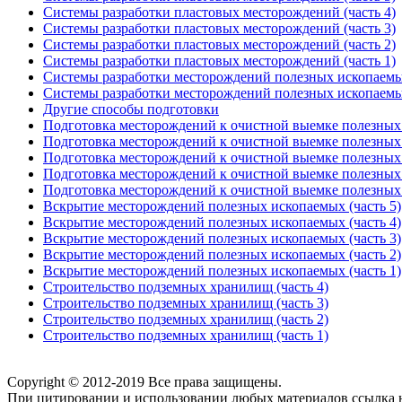
Системы разработки пластовых месторождений (часть 4)
Системы разработки пластовых месторождений (часть 3)
Системы разработки пластовых месторождений (часть 2)
Системы разработки пластовых месторождений (часть 1)
Системы разработки месторождений полезных ископаемых
Системы разработки месторождений полезных ископаемых
Другие способы подготовки
Подготовка месторождений к очистной выемке полезных 
Подготовка месторождений к очистной выемке полезных 
Подготовка месторождений к очистной выемке полезных 
Подготовка месторождений к очистной выемке полезных 
Подготовка месторождений к очистной выемке полезных 
Вскрытие месторождений полезных ископаемых (часть 5)
Вскрытие месторождений полезных ископаемых (часть 4)
Вскрытие месторождений полезных ископаемых (часть 3)
Вскрытие месторождений полезных ископаемых (часть 2)
Вскрытие месторождений полезных ископаемых (часть 1)
Строительство подземных хранилищ (часть 4)
Строительство подземных хранилищ (часть 3)
Строительство подземных хранилищ (часть 2)
Строительство подземных хранилищ (часть 1)
Copyright © 2012-2019 Все права защищены.
При цитировании и использовании любых материалов ссылка на