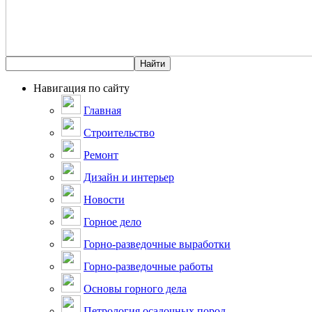
Навигация по сайту
Главная
Строительство
Ремонт
Дизайн и интерьер
Новости
Горное дело
Горно-разведочные выработки
Горно-разведочные работы
Основы горного дела
Петрология осадочных пород