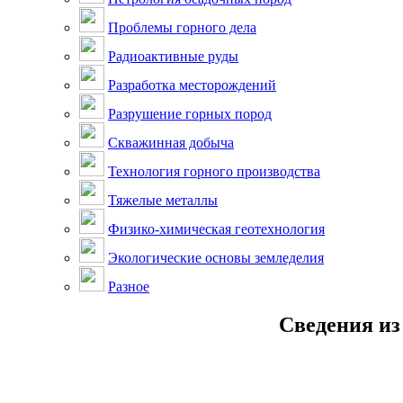
Проблемы горного дела
Радиоактивные руды
Разработка месторождений
Разрушение горных пород
Скважинная добыча
Технология горного производства
Тяжелые металлы
Физико-химическая геотехнология
Экологические основы земледелия
Разное
Сведения из