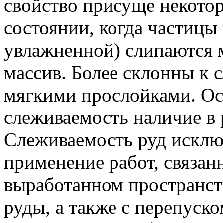
свойство присуще некото
состоянии, когда частицы
увлажненной) слипаются м
массив. Более склонны к 
мягкими прослойками. Ос
слеживаемость наличие в р
Слеживаемость руд исключ
применение работ, связан
выработанном пространст
руды, а также с перепуск