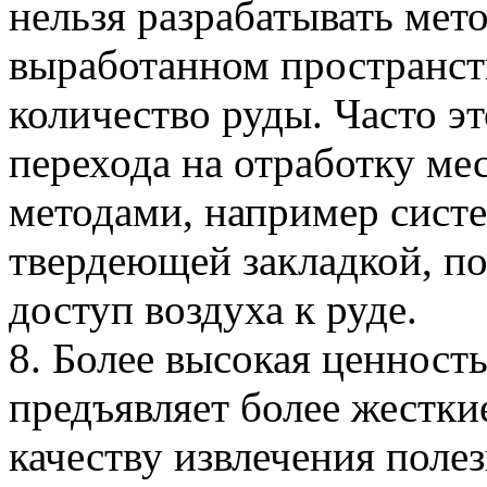
нельзя разрабатывать мет
выработанном пространств
количество руды. Часто э
перехода на отработку м
методами, например систе
твердеющей закладкой, п
доступ воздуха к руде.
8. Более высокая ценност
предъявляет более жестки
качеству извлечения полез