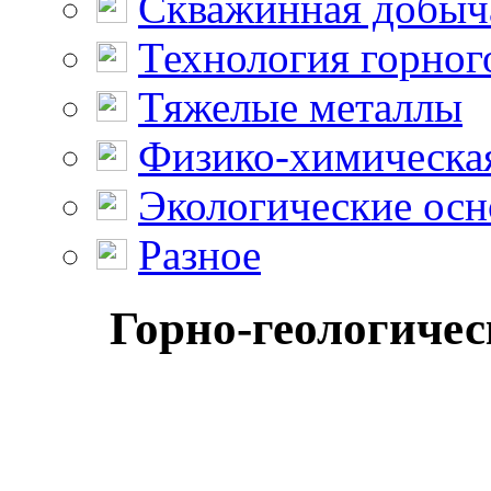
Скважинная добыч
Технология горног
Тяжелые металлы
Физико-химическая
Экологические осн
Разное
Горно-геологичес