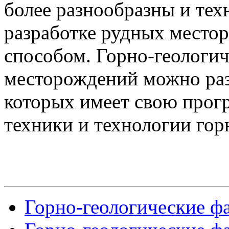
более разнообразны и те
разработке рудных мест
способом. Горно-геологи
месторождений можно разд
которых имеет свою прог
техники и технологии гор
Горно-геологические фа