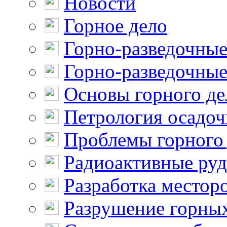
Новости
Горное дело
Горно-разведочные
Горно-разведочные
Основы горного де
Петрология осадо
Проблемы горного
Радиоактивные ру
Разработка местор
Разрушение горны