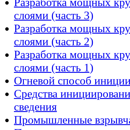
Разработка мощных кр
слоями (часть 3)
Разработка мощных кр
слоями (часть 2)
Разработка мощных кр
слоями (часть 1)
Огневой способ иниции
Средства инициировани
сведения
Промышленные взрывчат