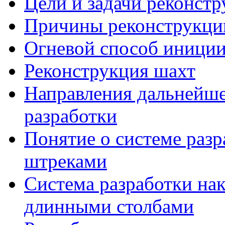
Цели и задачи реконстр
Причины реконструкци
Огневой способ иниции
Реконструкция шахт
Направления дальнейше
разработки
Понятие о системе раз
штреками
Система разработки на
длинными столбами