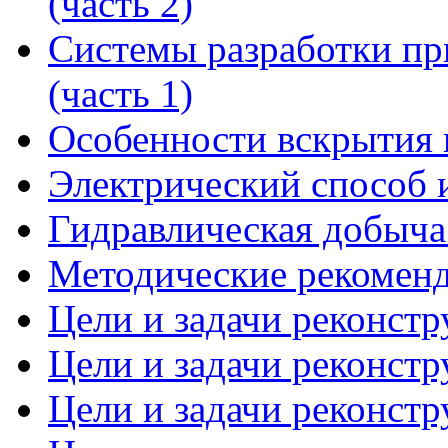
(часть 2)
Системы разработки пр
(часть 1)
Особенности вскрытия 
Электрический способ 
Гидравлическая добыча
Методические рекоменд
Цели и задачи реконстр
Цели и задачи реконстр
Цели и задачи реконстр