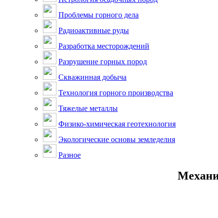
Проблемы горного дела
Радиоактивные руды
Разработка месторождений
Разрушение горных пород
Скважинная добыча
Технология горного производства
Тяжелые металлы
Физико-химическая геотехнология
Экологические основы земледелия
Разное
Механи