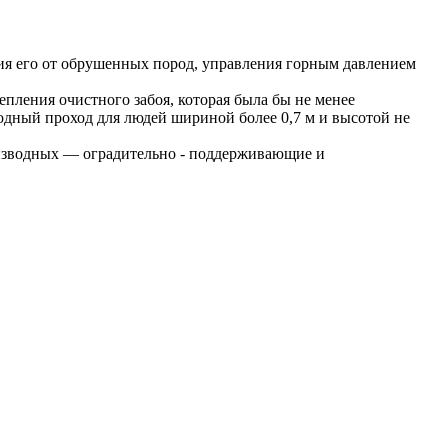
ия его от обрушенных пород, управления горным давлением
пления очистного забоя, которая была бы не менее
дный проход для людей шириной более 0,7 м и высотой не
оизводных — оградительно - поддерживающие и