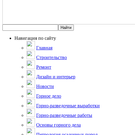
Навигация по сайту
Главная
Строительство
Ремонт
Дизайн и интерьер
Новости
Горное дело
Горно-разведочные выработки
Горно-разведочные работы
Основы горного дела
Петрология осадочных пород