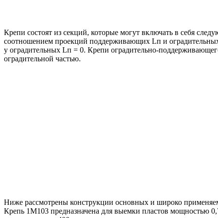
Крепи состоят из секций, которые могут включать в себя след
соотношением проекций поддерживающих Lп и оградительных L
у оградительных Lп = 0. Крепи оградительно-поддерживающег
оградительной частью.
Ниже рассмотрены конструкции основных и широко применяе
Крепь 1М103 предназначена для выемки пластов мощностью 0,