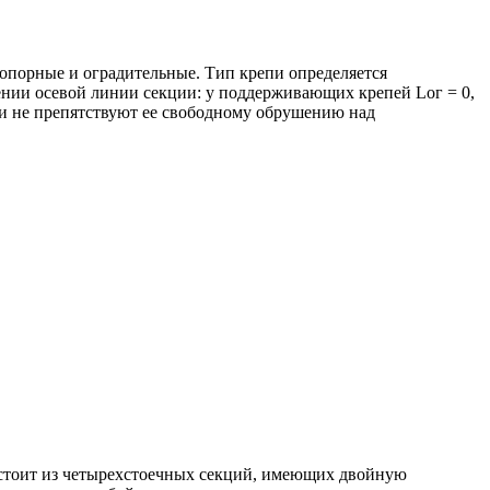
 опорные и оградительные. Тип крепи определяется
нии осевой линии секции: у поддерживающих крепей Lог = 0,
 и не препятствуют ее свободному обрушению над
состоит из четырехстоечных секций, имеющих двойную