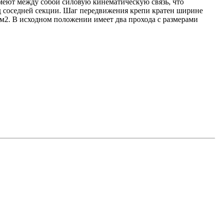
меют между собой силовую кинематическую связь, что
д соседней секции. Шаг передвижения крепи кратен ширине
 м2. В исходном положении имеет два прохода с размерами