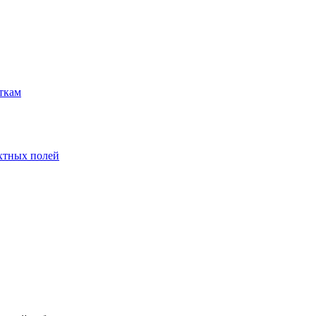
ткам
хтных полей