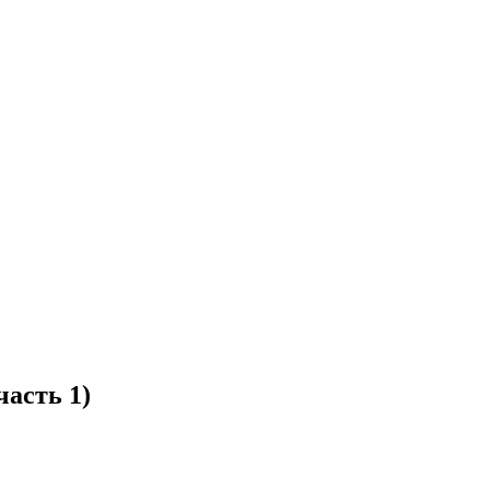
асть 1)