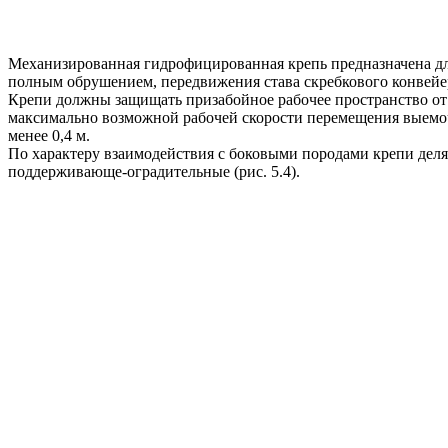
Механизированная гидрофицированная крепь предназначена дл
полным обрушением, передвижения става скребкового конвейер
Крепи должны защищать призабойное рабочее пространство от 
максимально возможной рабочей скорости перемещения выемоч
менее 0,4 м.
По характеру взаимодействия с боковыми породами крепи дел
поддерживающе-оградительные (рис. 5.4).