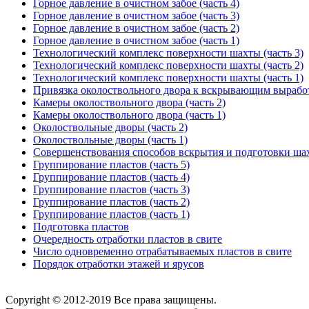
Горное давление в очистном забое (часть 4)
Горное давление в очистном забое (часть 3)
Горное давление в очистном забое (часть 2)
Горное давление в очистном забое (часть 1)
Технологический комплекс поверхности шахты (часть 3)
Технологический комплекс поверхности шахты (часть 2)
Технологический комплекс поверхности шахты (часть 1)
Привязка околоствольного двора к вскрывающим вырабо
Камеры околоствольного двора (часть 2)
Камеры околоствольного двора (часть 1)
Околоствольные дворы (часть 2)
Околоствольные дворы (часть 1)
Совершенствования способов вскрытия и подготовки ша
Группирование пластов (часть 5)
Группирование пластов (часть 4)
Группирование пластов (часть 3)
Группирование пластов (часть 2)
Группирование пластов (часть 1)
Подготовка пластов
Очередность отработки пластов в свите
Число одновременно отрабатываемых пластов в свите
Порядок отработки этажей и ярусов
Copyright © 2012-2019 Все права защищены.