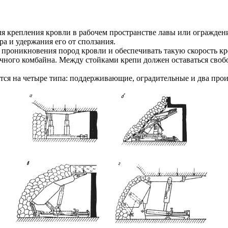
я крепления кровли в рабочем пространстве лавы или огражден
а и удержания его от сползания.
проникновения пород кровли и обеспечивать такую скорость кре
ного комбайна. Между стойками крепи должен оставаться свобо
ятся на четыре типа: поддерживающие, оградительные и два пр