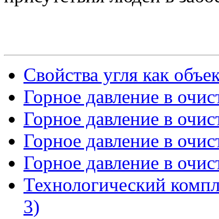
Свойства угля как объе
Горное давление в очист
Горное давление в очист
Горное давление в очист
Горное давление в очист
Технологический компл
3)