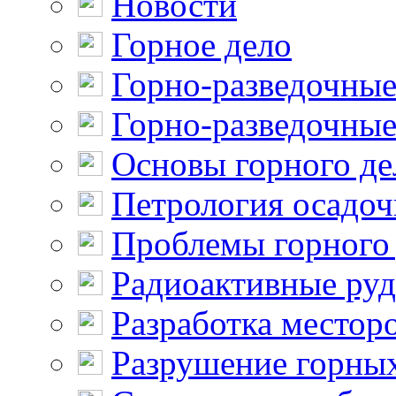
Новости
Горное дело
Горно-разведочные
Горно-разведочные
Основы горного де
Петрология осадо
Проблемы горного
Радиоактивные ру
Разработка местор
Разрушение горны