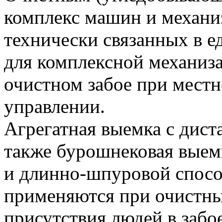
комплекс машин и механи
технически связанных в е
для комплексной механиза
очистном забое при мест
управлении.
Агрегатная выемка с дис
также бурошнековая выем
и длинно-шпуровой спосо
применяются при очистны
присутствия людей в забое