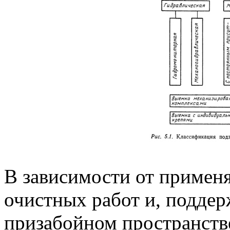
В зависимости от примен
очистных работ и, подде
призабойном пространст