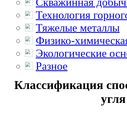
Скважинная добыч
Технология горног
Тяжелые металлы
Физико-химическая
Экологические осн
Разное
Классификация спо
угля