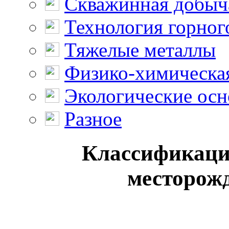
Скважинная добыч
Технология горног
Тяжелые металлы
Физико-химическая
Экологические осн
Разное
Классификаци
месторожд