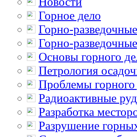
Новости
Горное дело
Горно-разведочные
Горно-разведочные
Основы горного де
Петрология осадо
Проблемы горного
Радиоактивные ру
Разработка местор
Разрушение горны