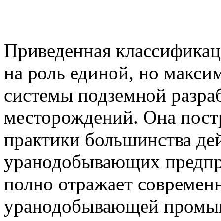
Приведенная классификац
на роль единой, но макси
системы подземной разра
месторождений. Она постр
практики большинства де
уранодобывающих предпр
полно отражает современ
уранодобывающей промы