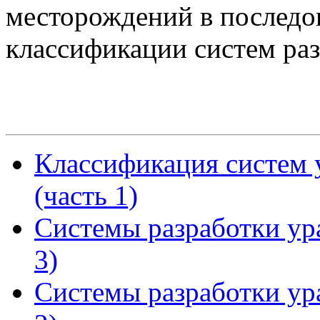
месторождений в последо
классификации систем раз
Классификация систем
(часть 1)
Системы разработки ур
3)
Системы разработки ур