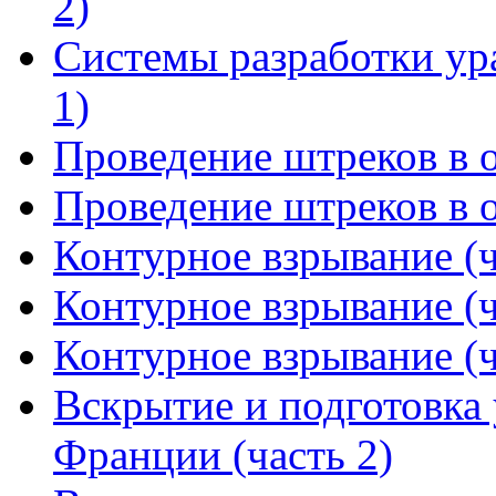
2)
Системы разработки ур
1)
Проведение штреков в о
Проведение штреков в о
Контурное взрывание (ч
Контурное взрывание (ч
Контурное взрывание (ч
Вскрытие и подготовка
Франции (часть 2)