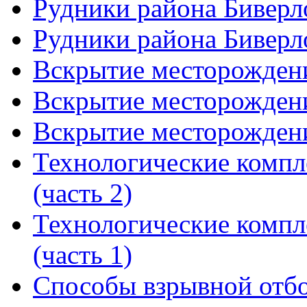
Рудники района Биверло
Рудники района Биверло
Вскрытие месторождени
Вскрытие месторождени
Вскрытие месторождени
Технологические компл
(часть 2)
Технологические компл
(часть 1)
Способы взрывной отбо