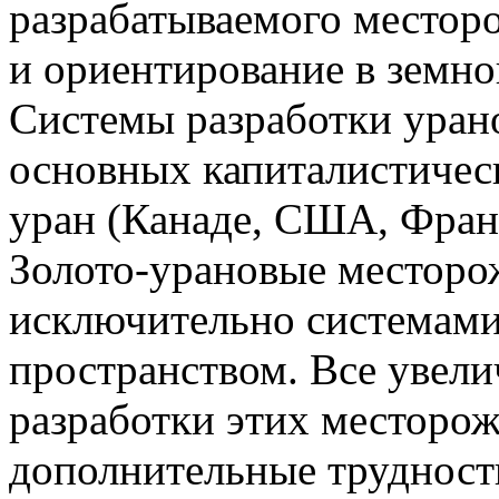
разрабатываемого местор
и ориентирование в земно
Системы разработки уран
основных капиталистичес
уран (Канаде, США, Фран
Золото-урановые местор
исключительно системам
пространством. Все увел
разработки этих месторо
дополнительные трудности