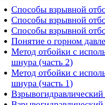
Способы взрывной отбо
Способы взрывной отбо
Способы взрывной отбо
Понятие о горном давл
Метод отбойки с испол
шнура (часть 2)
Метод отбойки с испол
шнура (часть 1)
Взрывогидравлический 
Взрывогидравлический 