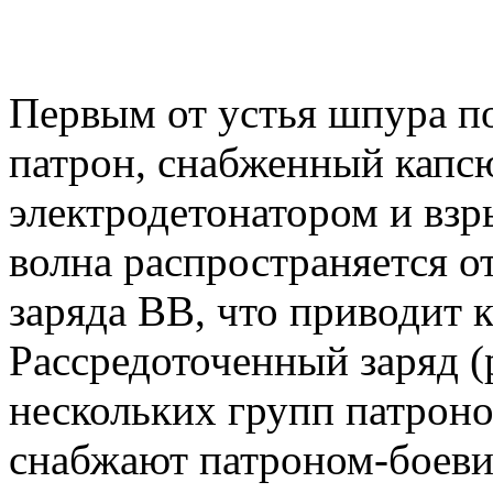
Первым от устья шпура по
патрон, снабженный капс
электродетонатором и вз
волна распространяется от
заряда ВВ, что приводит к
Рассредоточенный заряд (р
нескольких групп патрон
снабжают патроном-боеви