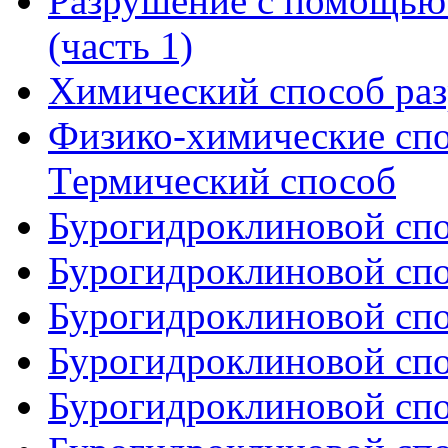
Разрушение с помощью 
(часть 1)
Химический способ ра
Физико-химические сп
Tермический способ
Бурогидроклиновой спос
Бурогидроклиновой спос
Бурогидроклиновой спос
Бурогидроклиновой спос
Бурогидроклиновой спос