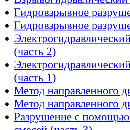
Гидровзрывное разруше
Гидровзрывное разруше
Электрогидравлический
(часть 2)
Электрогидравлический
(часть 1)
Метод направленного ди
Метод направленного ди
Разрушение с помощью
смесей (часть 3)