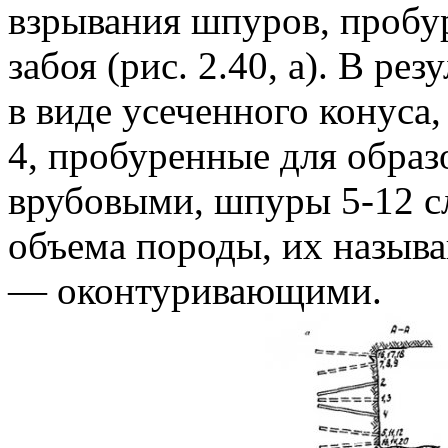
взрывания шпуров, пробу
забоя (рис. 2.40, а). В ре
в виде усеченного конуса
4, пробуренные для образ
врубовыми, шпуры 5-12 с
объема породы, их назыв
— оконтуривающими.