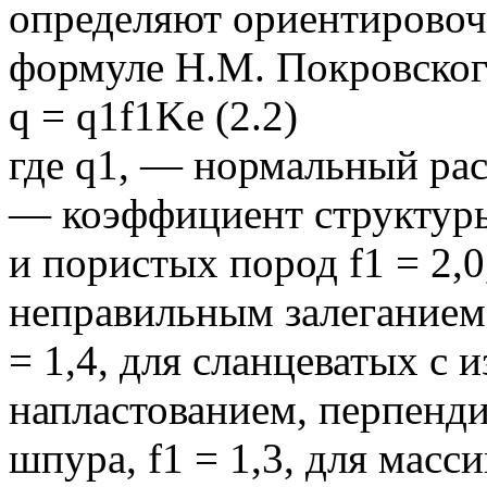
определяют ориентировоч
формуле Н.М. Покровског
q = q1f1Ke (2.2)
где q1, — нормальный рас
— коэффициент структуры
и пористых пород f1 = 2,
неправильным залеганием
= 1,4, для сланцеватых с
напластованием, перпенд
шпура, f1 = 1,3, для масси