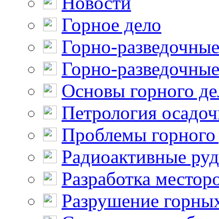
Новости
Горное дело
Горно-разведочные
Горно-разведочные
Основы горного де
Петрология осадо
Проблемы горного
Радиоактивные ру
Разработка местор
Разрушение горны