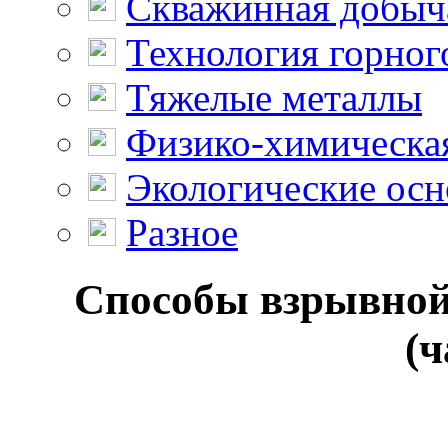
Скважинная добыч
Технология горног
Тяжелые металлы
Физико-химическая
Экологические осн
Разное
Способы взрывной
(ч