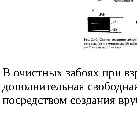
В очистных забоях при вз
дополнительная свободная
посредством создания вруб