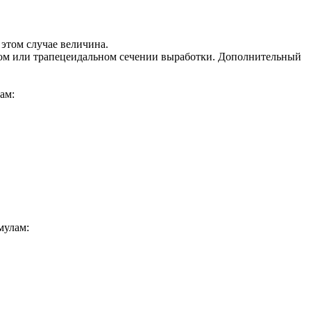
 этом случае величина.
ном или трапецеидальном сечении выработки. Дополнительный
ам:
мулам: