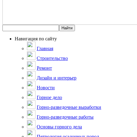
Навигация по сайту
Главная
Строительство
Ремонт
Дизайн и интерьер
Новости
Горное дело
Горно-разведочные выработки
Горно-разведочные работы
Основы горного дела
Петрология осадочных пород