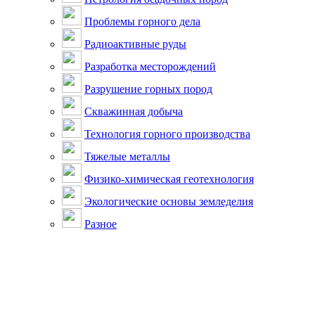
Проблемы горного дела
Радиоактивные руды
Разработка месторождений
Разрушение горных пород
Скважинная добыча
Технология горного производства
Тяжелые металлы
Физико-химическая геотехнология
Экологические основы земледелия
Разное