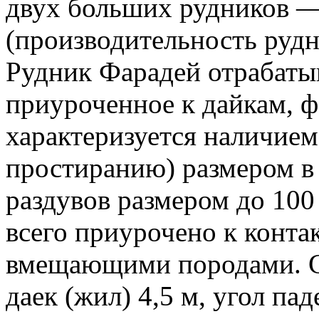
двух больших рудников 
(производительность рудн
Рудник Фарадей отрабаты
приуроченное к дайкам, ф
характеризуется наличие
простиранию) размером в 
раздувов размером до 100
всего приурочено к конта
вмещающими породами. С
даек (жил) 4,5 м, угол пад