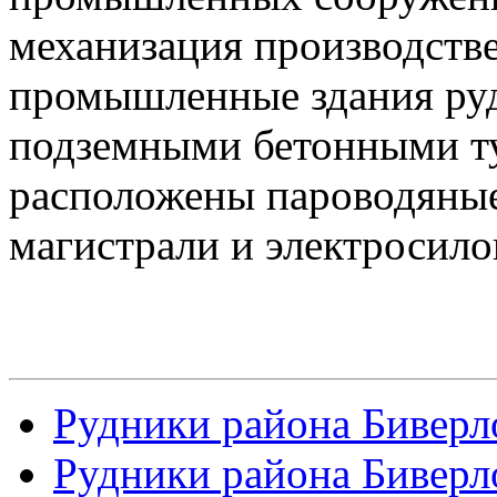
механизация производств
промышленные здания ру
подземными бетонными ту
расположены пароводяные
магистрали и электросило
Рудники района Биверло
Рудники района Биверло