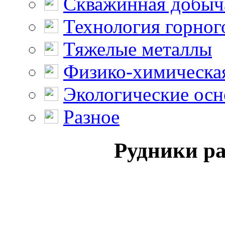
Скважинная добыч
Технология горног
Тяжелые металлы
Физико-химическая
Экологические осн
Разное
Рудники р