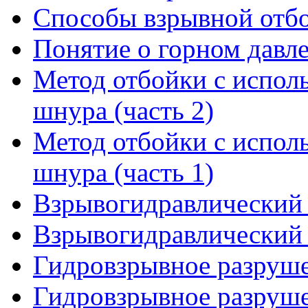
Способы взрывной отбо
Понятие о горном давл
Метод отбойки с испол
шнура (часть 2)
Метод отбойки с испол
шнура (часть 1)
Взрывогидравлический 
Взрывогидравлический 
Гидровзрывное разруше
Гидровзрывное разруше