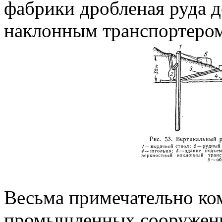
фабрики дробленая руда 
наклонным транспортером
Весьма примечательно ко
промышленных сооружени