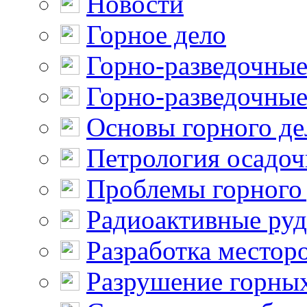
Новости
Горное дело
Горно-разведочные
Горно-разведочные
Основы горного де
Петрология осадо
Проблемы горного
Радиоактивные ру
Разработка местор
Разрушение горны