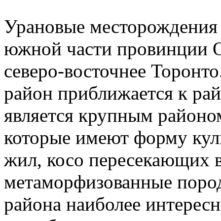
Урановые месторождения 
южной части провинции О
северо-восточнее Торонто
район приближается к ра
является крупным районо
которые имеют форму ку
жил, косо пересекающих
метаморфизованные пород
района наиболее интерес