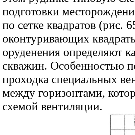
подготовки месторождени
по сетке квадратов (рис. 6
оконтуривающих квадраты
оруденения определяют к
скважин. Особенностью по
проходка специальных в
между горизонтами, кото
схемой вентиляции.