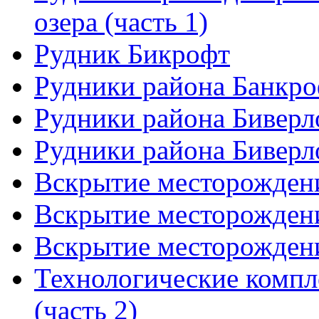
озера (часть 1)
Рудник Бикрофт
Рудники района Банкр
Рудники района Биверло
Рудники района Биверло
Вскрытие месторождени
Вскрытие месторождени
Вскрытие месторождени
Технологические компл
(часть 2)