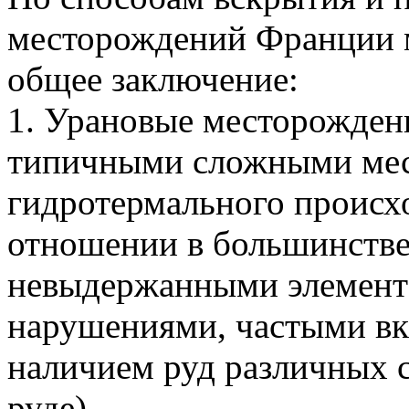
месторождений Франции 
общее заключение:
1. Урановые месторожден
типичными сложными ме
гидротермального происх
отношении в большинстве
невыдержанными элемента
нарушениями, частыми в
наличием руд различных с
руде).