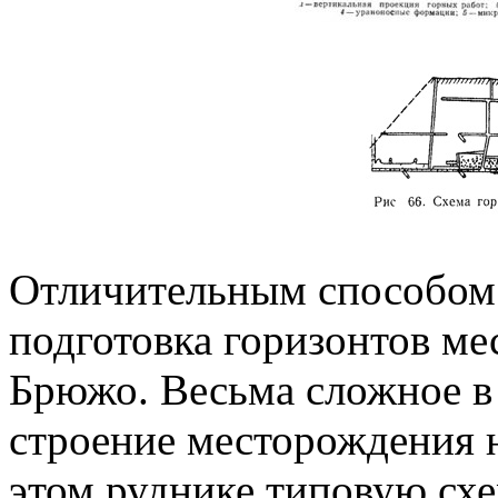
Отличительным способом 
подготовка горизонтов ме
Брюжо. Весьма сложное 
строение месторождения 
этом руднике типовую схе