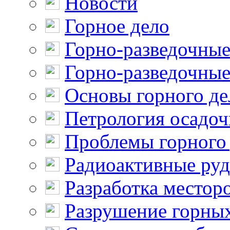
Новости
Горное дело
Горно-разведочные
Горно-разведочные
Основы горного де
Петрология осадо
Проблемы горного
Радиоактивные ру
Разработка местор
Разрушение горны