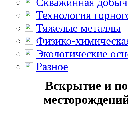
Скважинная добыч
Технология горног
Тяжелые металлы
Физико-химическая
Экологические осн
Разное
Вскрытие и по
месторождений