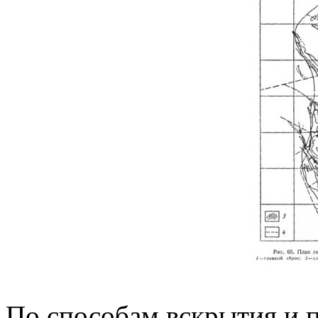
По способам вскрытия и 