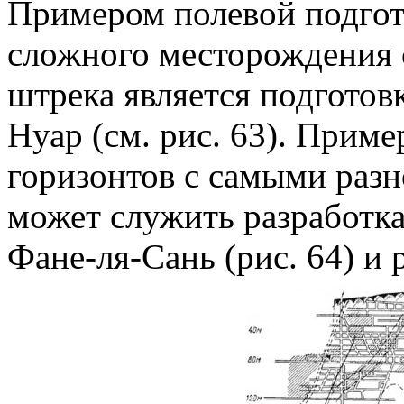
Примером полевой подгот
сложного месторождения 
штрека является подготов
Нуар (см. рис. 63). Прим
горизонтов с самыми раз
может служить разработк
Фане-ля-Сань (рис. 64) и 