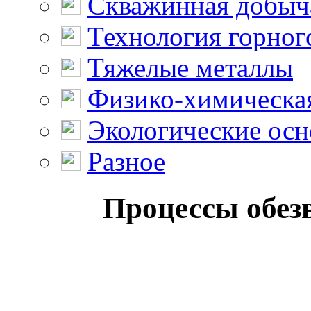
Скважинная добыч
Технология горног
Тяжелые металлы
Физико-химическая
Экологические осн
Разное
Процессы обезв