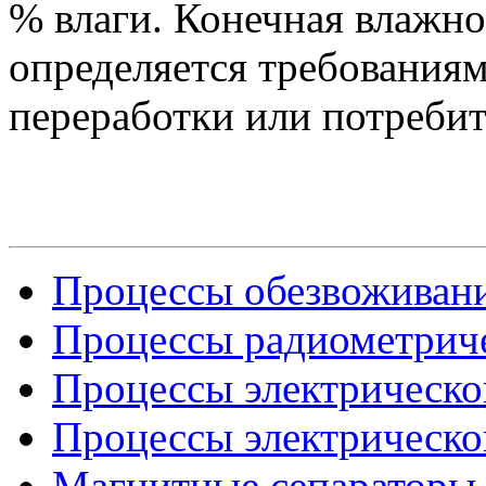
% влаги. Конечная влажн
определяется требования
переработки или потребит
Процессы обезвоживани
Процессы радиометрич
Процессы электрическог
Процессы электрическог
Магнитные сепараторы