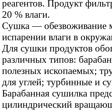
реагентов. Продукт филь
20 % влаги.
Сушка — обезвоживание м
испарении влаги в окруж
Для сушки продуктов об
различных типов: бараба
полезных ископаемых; тр
для углей; турбинные и с
Барабанная сушилка предс
цилиндрический вращающ