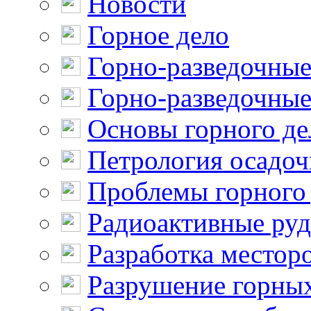
Новости
Горное дело
Горно-разведочные
Горно-разведочные
Основы горного де
Петрология осадо
Проблемы горного
Радиоактивные ру
Разработка местор
Разрушение горны