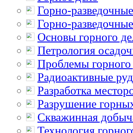
Горно-разведочные
Горно-разведочные
Основы горного де
Петрология осадо
Проблемы горного
Радиоактивные ру
Разработка местор
Разрушение горны
Скважинная добыч
Технология горног