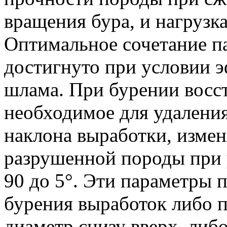
вращения бура, и нагрузка
Оптимальное сочетание п
достигнуто при условии э
шлама. При бурении восс
необходимое для удаления
наклона выработки, изменя
разрушенной породы при 
90 до 5°. Эти параметры 
бурения выработок либо п
диаметр снизу вверх, либ