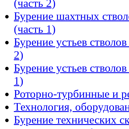
(часть 2)
Бурение шахтных ствол
(часть 1)
Бурение устьев стволов
2)
Бурение устьев стволов
1)
Роторно-турбинные и р
Технология, оборудова
Бурение технических с