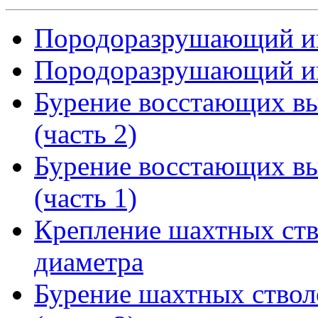
Породоразрушающий ин
Породоразрушающий ин
Бурение восстающих вы
(часть 2)
Бурение восстающих вы
(часть 1)
Крепление шахтных ств
диаметра
Бурение шахтных ствол