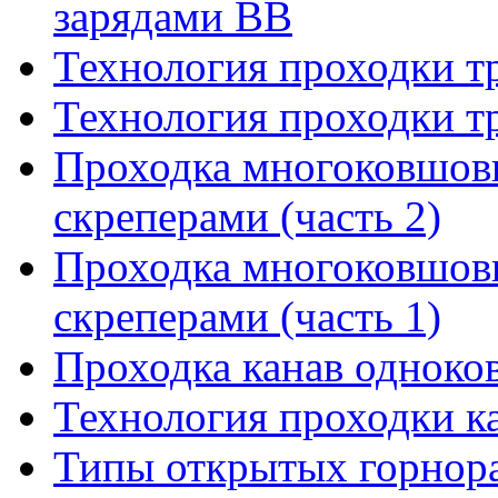
зарядами ВВ
Технология проходки т
Технология проходки т
Проходка многоковшов
скреперами (часть 2)
Проходка многоковшов
скреперами (часть 1)
Проходка канав одноко
Технология проходки к
Типы открытых горнора