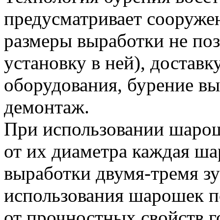
предусматривает сооруже
размеры выработки не по
установку в ней), достав
оборудования, бурение вы
демонтаж.
При использовании шарош
от их диаметра каждая ша
выработки двумя-тремя з
использования шарошек по
от прочностных свойств 