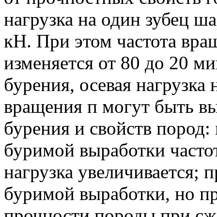
нагрузка на один зубец ша
кН. При этом частота вра
изменяется от 80 до 20 м
бурения, осевая нагрузка н
вращения п могут быть в
бурения и свойств пород:
буримой выработки часто
нагрузка увеличивается; 
буримой выработки, но п
прочности породы при сж