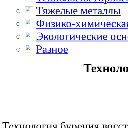
Тяжелые металлы
Физико-химическая
Экологические осн
Разное
Техноло
Технология бурения восс