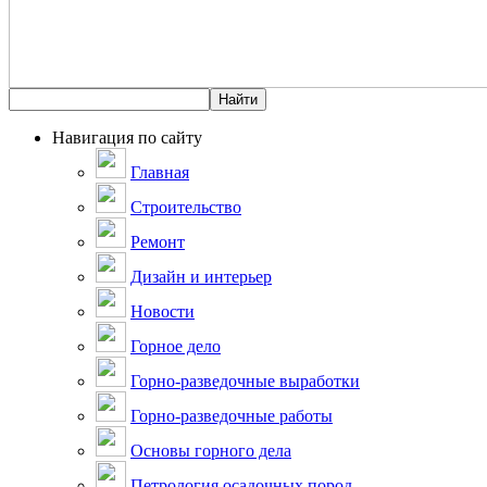
Навигация по сайту
Главная
Строительство
Ремонт
Дизайн и интерьер
Новости
Горное дело
Горно-разведочные выработки
Горно-разведочные работы
Основы горного дела
Петрология осадочных пород