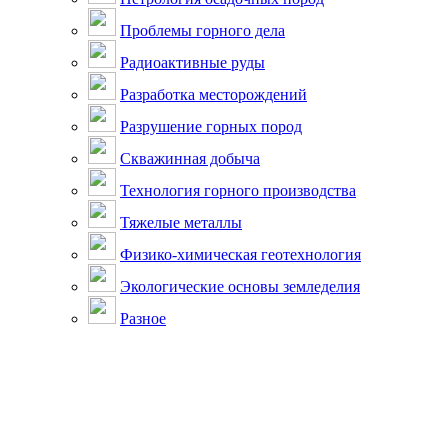
Проблемы горного дела
Радиоактивные руды
Разработка месторождений
Разрушение горных пород
Скважинная добыча
Технология горного производства
Тяжелые металлы
Физико-химическая геотехнология
Экологические основы земледелия
Разное