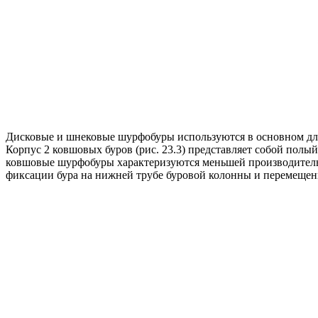
Дисковые и шнековые шурфобуры используются в основном дл
Корпус 2 ковшовых буров (рис. 23.3) представляет собой пол
ковшовые шурфобуры характеризуются меньшей производительн
фиксации бура на нижней трубе буровой колонны и перемещения