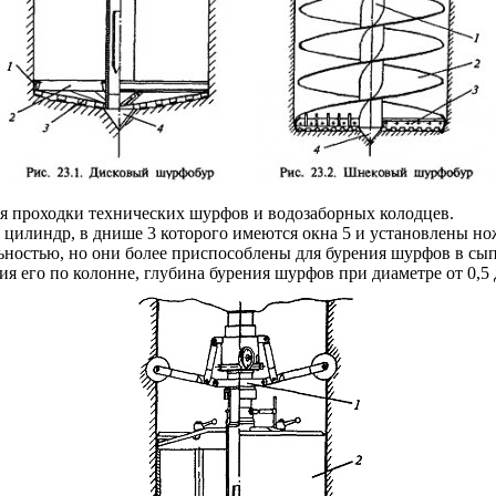
я проходки технических шурфов и водозаборных колодцев.
ый цилиндр, в днише 3 которого имеются окна 5 и установлены 
остью, но они более приспособлены для бурения шурфов в сып
 его по колонне, глубина бурения шурфов при диаметре от 0,5 д