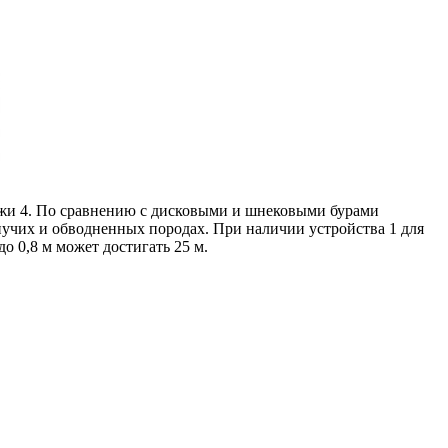
ножи 4. По сравнению с дисковыми и шнековыми бурами
учих и обводненных породах. При наличии устройства 1 для
о 0,8 м может достигать 25 м.