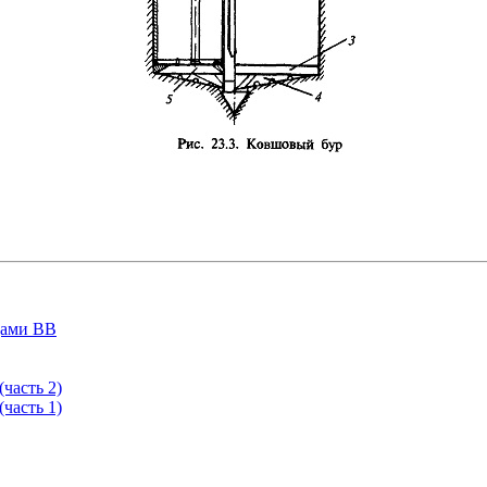
дами ВВ
часть 2)
часть 1)