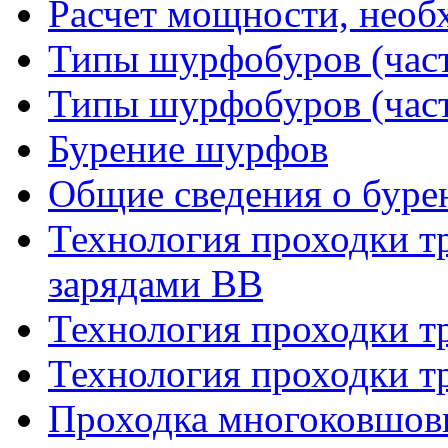
Расчет мощности, необ
Типы шурфобуров (част
Типы шурфобуров (част
Бурение шурфов
Общие сведения о буре
Технология проходки т
зарядами ВВ
Технология проходки т
Технология проходки т
Проходка многоковшов