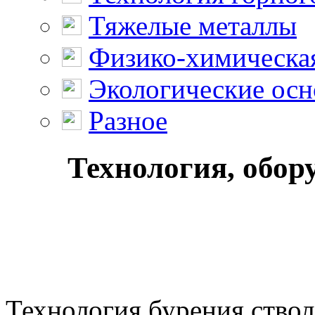
Тяжелые металлы
Физико-химическая
Экологические осн
Разное
Технология, обор
Технология бурения ство