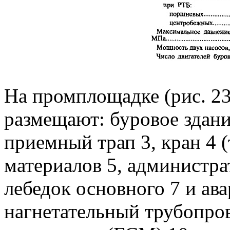
На промплощадке (рис. 23
размещают: буровое здани
приемный трап 3, кран 4 
материалов 5, администра
лебедок основного 7 и ав
нагнетательный трубопров