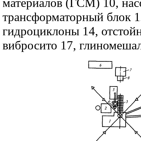
материалов (ГСМ) 10, нас
трансформаторный блок 1
гидроциклоны 14, отстойн
вибросито 17, глиномешал