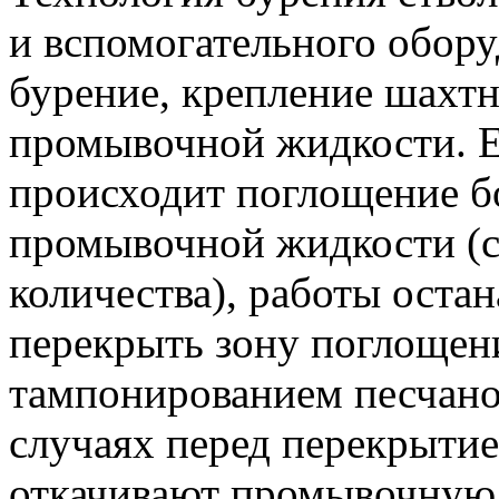
и вспомогательного обору
бурение, крепление шахтн
промывочной жидкости. Е
происходит поглощение б
промывочной жидкости (с
количества), работы остан
перекрыть зону поглощен
тампонированием песчано
случаях перед перекрыти
откачивают промывочную 