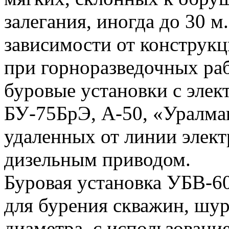
залегания, иногда до 30 
зависимости от конструкц
при горноразведочных ра
буровые установки с эле
БУ-75БрЭ, А-50, «Уралмаш
удаленных от линии элект
дизельным приводом.
Буровая установка УБВ-60
для бурения скважин, шур
диаметра, с использование