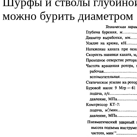
Шурфы и стволы глубиной
можно бурить диаметром 