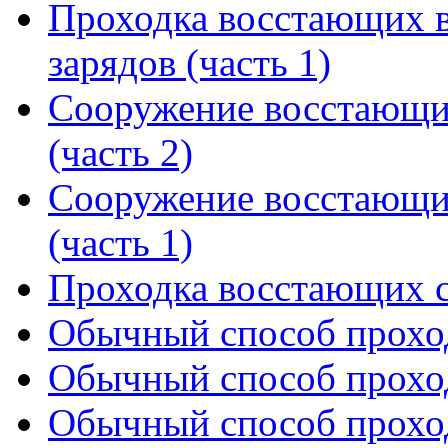
Проходка восстающих 
зарядов (часть 1)
Сооружение восстающи
(часть 2)
Сооружение восстающи
(часть 1)
Проходка восстающих 
Обычный способ проход
Обычный способ проход
Обычный способ проход