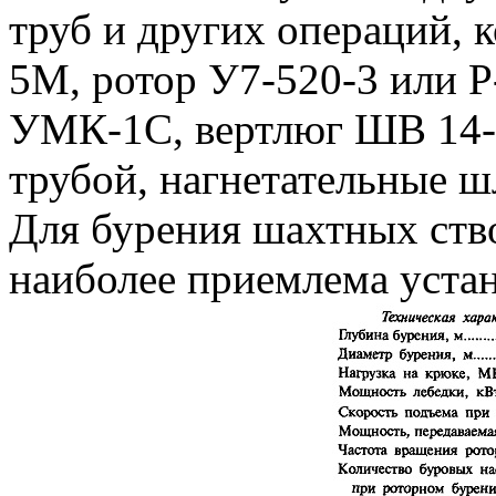
труб и других операций,
5М, ротор У7-520-3 или 
УМК-1С, вертлюг ШВ 14-1
трубой, нагнетательные ш
Для бурения шахтных ств
наиболее приемлема уста