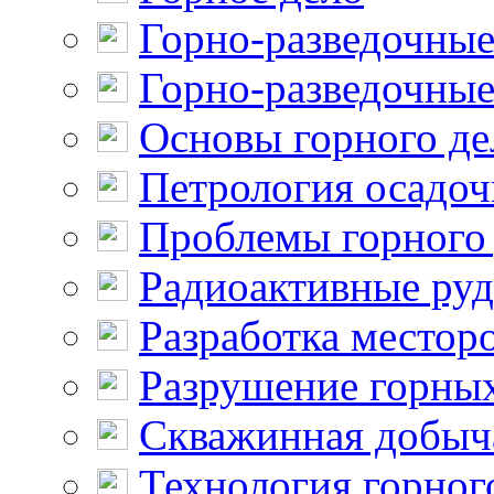
Горно-разведочные
Горно-разведочные
Основы горного де
Петрология осадо
Проблемы горного
Радиоактивные ру
Разработка местор
Разрушение горны
Скважинная добыч
Технология горног