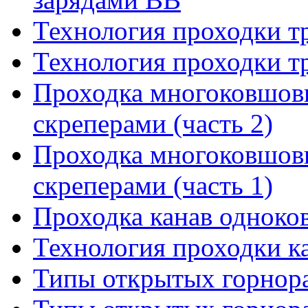
Технология проходки т
Технология проходки т
Проходка многоковшов
скреперами (часть 2)
Проходка многоковшов
скреперами (часть 1)
Проходка канав одноко
Технология проходки к
Типы открытых горнора