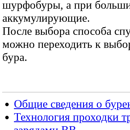
шурфобуры, а при больш
аккумулирующие.
После выбора способа сп
можно переходить к выбо
бура.
Общие сведения о буре
Технология проходки т
зарядами ВВ