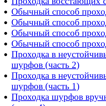
Проходка восстающих 
Обычный способ проход
Обычный способ проход
Обычный способ проход
Обычный способ проход
Проходка в неустойчив
шурфов (часть 2)
Проходка в неустойчив
шурфов (часть 1)
Проходка шурфов вруч