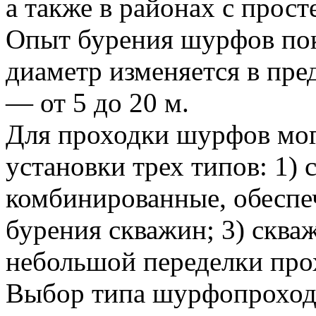
а также в районах с про
Опыт бурения шурфов пок
диаметр изменяется в пред
— от 5 до 20 м.
Для проходки шурфов мог
установки трех типов: 1) 
комбинированные, обесп
бурения скважин; 3) скв
небольшой переделки пр
Выбор типа шурфопроход