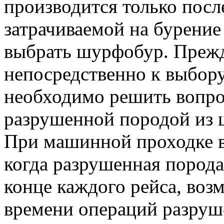
производится только посл
затрачиваемой на бурение
выбрать шурфобур. Прежд
непосредственно к выбор
необходимо решить вопрос
разрушенной породой из 
При машинной проходке в
когда разрушенная порода
конце каждого рейса, воз
времени операций разруш