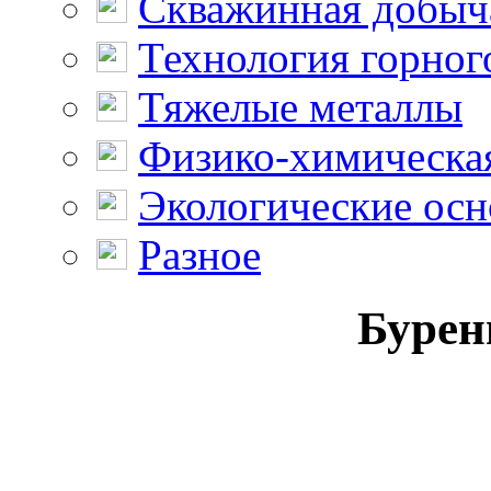
Скважинная добыч
Технология горног
Тяжелые металлы
Физико-химическая
Экологические осн
Разное
Бурен