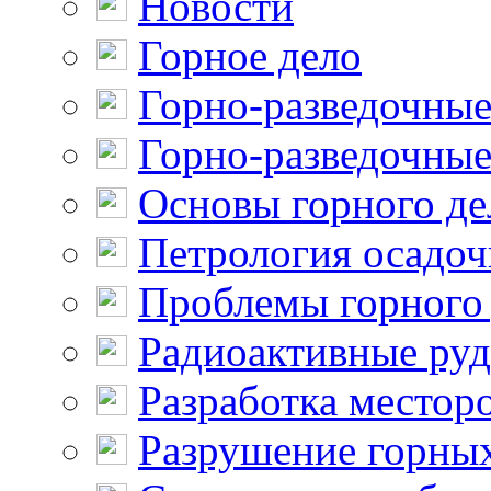
Новости
Горное дело
Горно-разведочные
Горно-разведочные
Основы горного де
Петрология осадо
Проблемы горного
Радиоактивные ру
Разработка местор
Разрушение горны