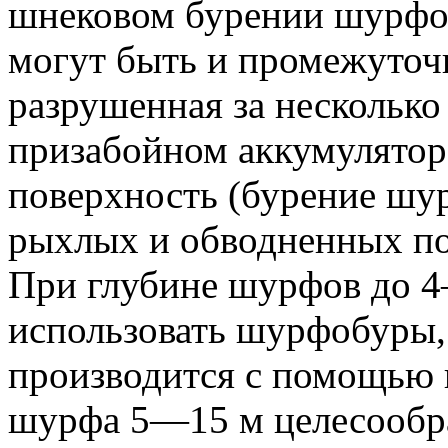
шнековом бурении шурфов
могут быть и промежуточн
разрушенная за несколько
призабойном аккумуляторе
поверхность (бурение шу
рыхлых и обводненных по
При глубине шурфов до 4
использовать шурфобуры,
производится с помощью 
шурфа 5—15 м целесообр